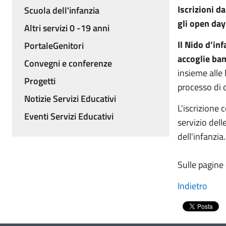
Iscrizioni d
Scuola dell'infanzia
gli open day
Altri servizi 0 -19 anni
Il Nido d’in
PortaleGenitori
accoglie bam
Convegni e conferenze
insieme alle 
Progetti
processo di c
Notizie Servizi Educativi
L'iscrizione 
Eventi Servizi Educativi
servizio dell
dell'infanzia
Sulle pagine 
Indietro