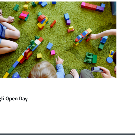
gli Open Day
.