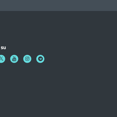
 su
k
witter
Youtube
Instagram
Telegram