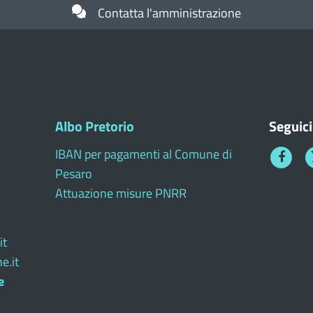
Contatta l'amministrazione
Albo Pretorio
Seguici
IBAN per pagamenti al Comune di
Faceboo
T
Pesaro
1
Attuazione misure PNRR
it
e.it
e