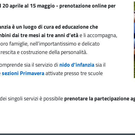
al 20 aprile al 15 maggio - prenotazione online per
fanzia è un luogo di cura ed educazione che
bini dai tre mesi ai tre anni d’età
e li accompagna,
loro famiglie, nell’importantissimo e delicato
rescita e costruzione della personalità.
comprende sia il servizio di
nido d’infanzia
sia il
e
sezioni Primavera
attivate presso tre scuole
.
dei singoli servizi è possibile
prenotare la partecipazione a