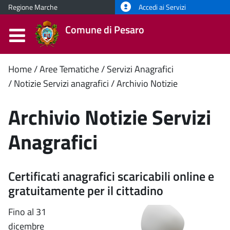
Regione Marche
Accedi ai Servizi
Comune di Pesaro
Contenuto
Home
Aree Tematiche
Servizi Anagrafici
Notizie Servizi anagrafici
Archivio Notizie
principale
Archivio Notizie Servizi
Anagrafici
Certificati anagrafici scaricabili online e
gratuitamente per il cittadino
Fino al 31
dicembre