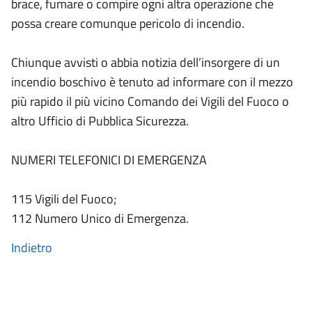
brace, fumare o compire ogni altra operazione che
possa creare comunque pericolo di incendio.
Chiunque avvisti o abbia notizia dell’insorgere di un
incendio boschivo è tenuto ad informare con il mezzo
più rapido il più vicino Comando dei Vigili del Fuoco o
altro Ufficio di Pubblica Sicurezza.
NUMERI TELEFONICI DI EMERGENZA
115 Vigili del Fuoco;
112 Numero Unico di Emergenza.
Indietro