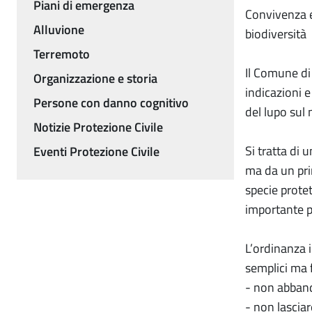
Piani di emergenza
Convivenza e
Alluvione
biodiversità
Terremoto
Il Comune di
Organizzazione e storia
indicazioni e
Persone con danno cognitivo
del lupo sul 
Notizie Protezione Civile
Si tratta di
Eventi Protezione Civile
ma da un prin
specie prote
importante pe
L’ordinanza i
semplici ma 
- non abband
- non lasciar