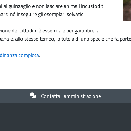
ni al guinzaglio e non lasciare animali incustoditi
arsi né inseguire gli esemplari selvatici
ione dei cittadini è essenziale per garantire la
ana e, allo stesso tempo, la tutela di una specie che fa part
rdinanza completa
.
Contatta l'amministrazione