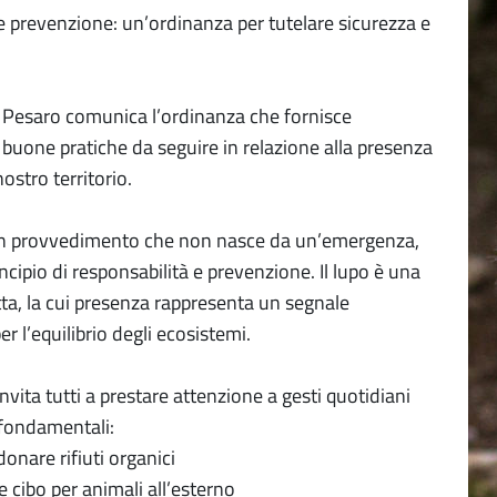
 prevenzione: un’ordinanza per tutelare sicurezza e
 Pesaro comunica l’ordinanza che fornisce
 buone pratiche da seguire in relazione alla presenza
nostro territorio.
 un provvedimento che non nasce da un’emergenza,
cipio di responsabilità e prevenzione. Il lupo è una
tta, la cui presenza rappresenta un segnale
r l’equilibrio degli ecosistemi.
nvita tutti a prestare attenzione a gesti quotidiani
fondamentali:
onare rifiuti organici
e cibo per animali all’esterno