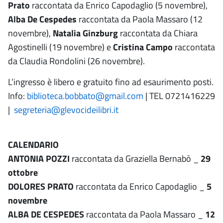
Prato
raccontata da Enrico Capodaglio (5 novembre),
Alba De Cespedes
raccontata da Paola Massaro (12
novembre),
Natalia Ginzburg
raccontata da Chiara
Agostinelli (19 novembre) e
Cristina Campo
raccontata
da Claudia Rondolini (26 novembre).
L’ingresso è libero e gratuito fino ad esaurimento posti.
Info:
biblioteca.bobbato@gmail.com
| TEL 0721416229
|
segreteria@glevocideilibri.it
CALENDARIO
ANTONIA POZZI
raccontata da Graziella Bernabò _
29
ottobre
DOLORES PRATO
raccontata da Enrico Capodaglio _
5
novembre
ALBA DE CESPEDES
raccontata da Paola Massaro _
12