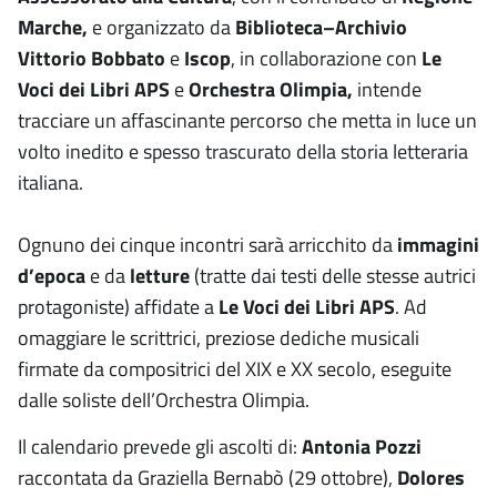
Marche,
e organizzato da
Biblioteca–Archivio
Vittorio Bobbato
e
Iscop
, in collaborazione con
Le
Voci dei Libri APS
e
Orchestra Olimpia,
intende
tracciare un affascinante percorso che metta in luce un
volto inedito e spesso trascurato della storia letteraria
italiana.
Ognuno dei cinque incontri sarà arricchito da
immagini
d’epoca
e da
letture
(tratte dai testi delle stesse autrici
protagoniste) affidate a
Le Voci dei Libri APS
. Ad
omaggiare le scrittrici, preziose dediche musicali
firmate da compositrici del XIX e XX secolo, eseguite
dalle soliste dell’Orchestra Olimpia.
Il calendario prevede gli ascolti di:
Antonia Pozzi
raccontata da Graziella Bernabò (29 ottobre),
Dolores