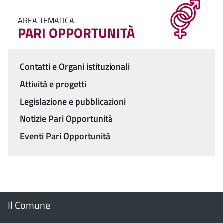
AREA TEMATICA
PARI OPPORTUNITÀ
Contatti e Organi istituzionali
Menu
Attività e progetti
Legislazione e pubblicazioni
Notizie Pari Opportunità
Eventi Pari Opportunità
Menu
Il Comune