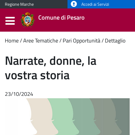
Regione Marche
Accedi ai Servizi
Comune di Pesaro
Contenuto
Home
Aree Tematiche
Pari Opportunità
Dettaglio
principale
Narrate, donne, la
vostra storia
23/10/2024