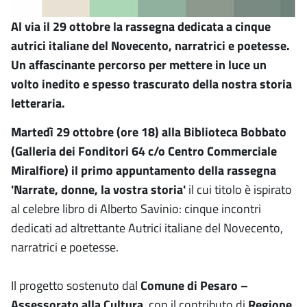
Al via il 29 ottobre la rassegna dedicata a cinque
autrici italiane del Novecento, narratrici e poetesse.
Un affascinante percorso per mettere in luce un
volto inedito e spesso trascurato della nostra storia
letteraria.
Martedì 29 ottobre (ore 18) alla Biblioteca Bobbato
(Galleria dei Fonditori 64 c/o Centro Commerciale
Miralfiore) il primo appuntamento della rassegna
'Narrate, donne, la vostra storia'
il cui titolo è ispirato
al celebre libro di Alberto Savinio: cinque incontri
dedicati ad altrettante Autrici italiane del Novecento,
narratrici e poetesse.
Il progetto sostenuto dal
Comune di Pesaro –
Assessorato alla Cultura
, con il contributo di
Regione