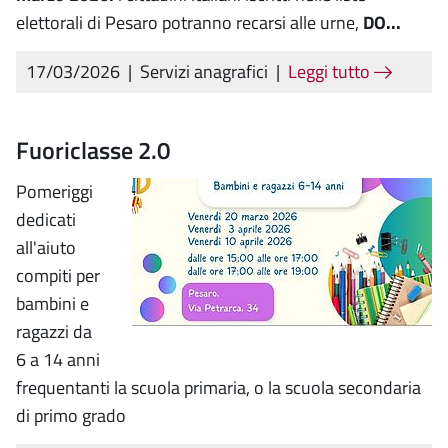
elettorali di Pesaro potranno recarsi alle urne,
DO...
17/03/2026
|
Servizi anagrafici
|
Leggi tutto
Fuoriclasse 2.0
Pomeriggi
dedicati
all'aiuto
compiti per
bambini e
ragazzi da
6 a 14 anni
frequentanti la scuola primaria, o la scuola secondaria
di primo grado