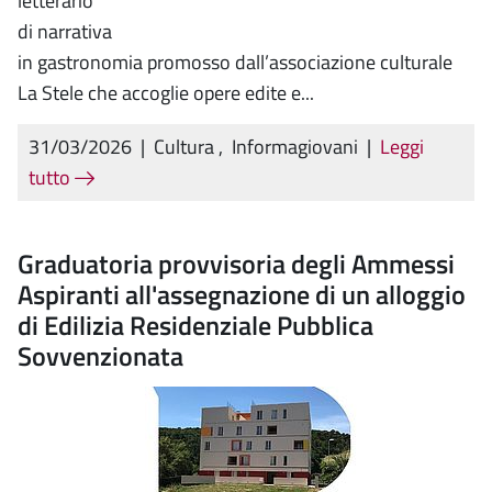
letterario
di narrativa
in gastronomia promosso dall’associazione culturale
La Stele che accoglie opere edite e...
31/03/2026
|
Cultura
,
Informagiovani
|
Leggi
tutto
Graduatoria provvisoria degli Ammessi
Aspiranti all'assegnazione di un alloggio
di Edilizia Residenziale Pubblica
Sovvenzionata