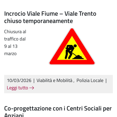
Incrocio Viale Fiume – Viale Trento
chiuso temporaneamente
Chiusura al
traffico dal
9 al 13
marzo
10/03/2026
|
Viabilità e Mobilità
,
Polizia Locale
|
Leggi tutto
Co-progettazione con i Centri Sociali per
Anziani