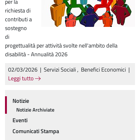
per la
richiesta di
contributi a
sostegno
di
progettualità per attività svolte nell'ambito della
disabilità - Annualità 2026
02/03/2026
|
Servizi Sociali
,
Benefici Economici
|
Leggi tutto
Notizie
Menu
Notizie Archiviate
Eventi
Comunicati Stampa