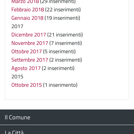
Marzo 2018
(29 inserimenti)
Febbraio 2018
(22 inserimenti)
Gennaio 2018
(19 inserimenti)
2017
Dicembre 2017
(21 inserimenti)
Novembre 2017
(7 inserimenti)
Ottobre 2017
(5 inserimenti)
Settembre 2017
(2 inserimenti)
Agosto 2017
(2 inserimenti)
2015
Ottobre 2015
(1 inserimento)
Menu
Il Comune
Footer
Il Sindaco
La Città