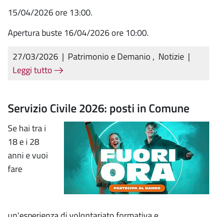
15/04/2026 ore 13:00.
Apertura buste 16/04/2026 ore 10:00.
27/03/2026
|
Patrimonio e Demanio
,
Notizie
|
Leggi tutto
Servizio Civile 2026: posti in Comune
Se hai tra i
18 e i 28
anni e vuoi
fare
un'esperienza di volontariato formativa e