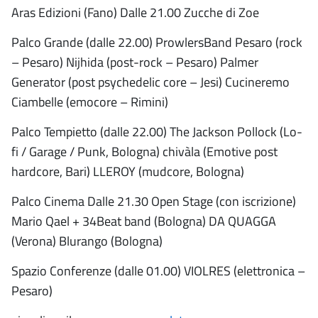
Aras Edizioni (Fano) Dalle 21.00 Zucche di Zoe
Palco Grande (dalle 22.00) ProwlersBand Pesaro (rock
– Pesaro) Nijhida (post-rock – Pesaro) Palmer
Generator (post psychedelic core – Jesi) Cucineremo
Ciambelle (emocore – Rimini)
Palco Tempietto (dalle 22.00) The Jackson Pollock (Lo-
fi / Garage / Punk, Bologna) chivàla (Emotive post
hardcore, Bari) LLEROY (mudcore, Bologna)
Palco Cinema Dalle 21.30 Open Stage (con iscrizione)
Mario Qael + 34Beat band (Bologna) DA QUAGGA
(Verona) Blurango (Bologna)
Spazio Conferenze (dalle 01.00) VIOLRES (elettronica –
Pesaro)