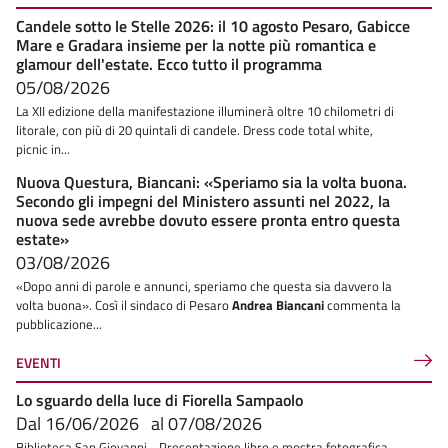
Candele sotto le Stelle 2026: il 10 agosto Pesaro, Gabicce
Mare e Gradara insieme per la notte più romantica e
glamour dell'estate. Ecco tutto il programma
05/08/2026
La XII edizione della manifestazione illuminerà oltre 10 chilometri di
litorale, con più di 20 quintali di candele. Dress code total white,
picnic in...
Nuova Questura, Biancani: «Speriamo sia la volta buona.
Secondo gli impegni del Ministero assunti nel 2022, la
nuova sede avrebbe dovuto essere pronta entro questa
estate»
03/08/2026
«Dopo anni di parole e annunci, speriamo che questa sia davvero la
volta buona». Così il sindaco di Pesaro
Andrea Biancani
commenta la
pubblicazione...
EVENTI
Lo sguardo della luce di Fiorella Sampaolo
Dal
16/06/2026
al
07/08/2026
Biblioteca San Giovanni - Presentazione libro e mostra fotografica