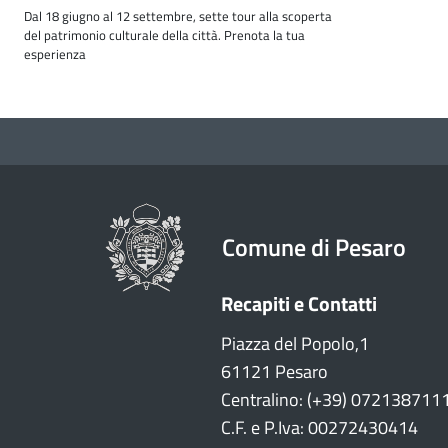
Dal 18 giugno al 12 settembre, sette tour alla scoperta
del patrimonio culturale della città. Prenota la tua
esperienza
Comune di Pesaro
Recapiti e Contatti
Piazza del Popolo,1
61121 Pesaro
Centralino: (+39) 072138711
C.F. e P.Iva: 00272430414