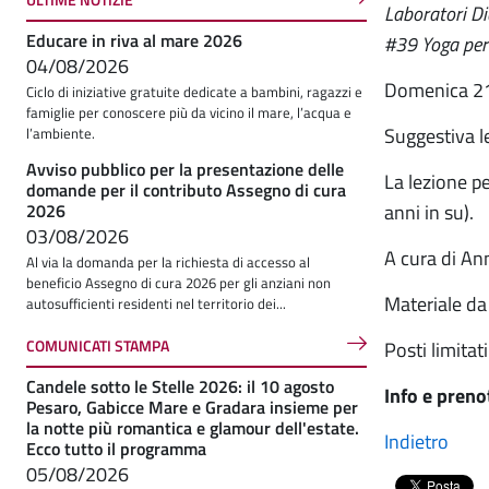
Laboratori Di
Educare in riva al mare 2026
#39 Yoga per 
04/08/2026
Domenica 21
Ciclo di iniziative gratuite dedicate a bambini, ragazzi e
famiglie per conoscere più da vicino il mare, l’acqua e
Suggestiva l
l’ambiente.
Avviso pubblico per la presentazione delle
La lezione pe
domande per il contributo Assegno di cura
2026
anni in su).
03/08/2026
A cura di Ann
Al via la domanda per la richiesta di accesso al
beneficio Assegno di cura 2026 per gli anziani non
Materiale da
autosufficienti residenti nel territorio dei...
COMUNICATI STAMPA
Posti limitati
Candele sotto le Stelle 2026: il 10 agosto
Info e pren
Pesaro, Gabicce Mare e Gradara insieme per
la notte più romantica e glamour dell'estate.
Indietro
Ecco tutto il programma
05/08/2026