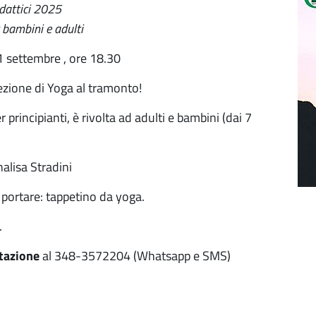
dattici 2025
bambini e adulti
 settembre , ore 18.30
ezione di Yoga al tramonto!
r principianti, è rivolta ad adulti e bambini (dai 7
alisa Stradini
 portare: tappetino da yoga.
.
otazione
al 348-3572204 (Whatsapp e SMS)