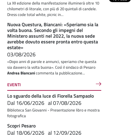
La XII edizione della manifestazione illuminerà oltre 10
chilometri di litorale, con più di 20 quintali di candele.
Dress code total white, picnic in...
Nuova Questura, Biancani: «Speriamo sia la
volta buona. Secondo gli impegni del
Ministero assunti nel 2022, la nuova sede
avrebbe dovuto essere pronta entro questa
estate»
03/08/2026
«Dopo anni di parole e annunci, speriamo che questa
sia davvero la volta buona». Così il sindaco di Pesaro
Andrea Biancani
commenta la pubblicazione...
EVENTI
Lo sguardo della luce di Fiorella Sampaolo
Dal
16/06/2026
al
07/08/2026
Biblioteca San Giovanni - Presentazione libro e mostra
fotografica
Scopri Pesaro
Dal
18/06/2026
al
12/09/2026