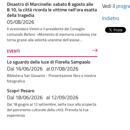
Disastro di Marcinelle: sabato 8 agosto alle
Vedi il
progr
8.10, la città ricorda le vittime nell’ora esatta
della tragedia
Indietro
05/08/2026
Il vicesindaco Vimini e il presidente del Consiglio
comunale Belloni: «Momento di memoria condivisa che
torna grazie alla volontà unanime dell’assise...
EVENTI
Lo sguardo della luce di Fiorella Sampaolo
Dal
16/06/2026
al
07/08/2026
Biblioteca San Giovanni - Presentazione libro e mostra
fotografica
Scopri Pesaro
Dal
18/06/2026
al
12/09/2026
Dal 18 giugno al 12 settembre, sette tour alla scoperta
del patrimonio culturale della città. Prenota la tua
esperienza