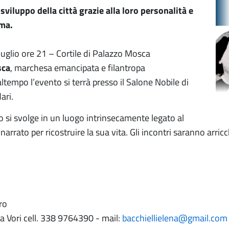
 sviluppo della città grazie alla loro personalità e
sma.
luglio ore 21 – Cortile di Palazzo Mosca
sca
, marchesa emancipata e filantropa
ltempo l’evento si terrà presso il Salone Nobile di
ari.
o si svolge in un luogo intrinsecamente legato al
arrato per ricostruire la sua vita. Gli incontri saranno arric
ro
la Vori cell. 338 9764390 - mail:
bacchiellielena@gmail.com