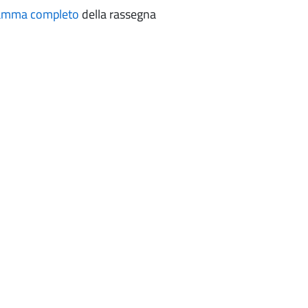
amma completo
della rassegna