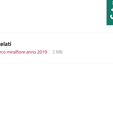
relati
arco miralfiore anno 2019
2 MB