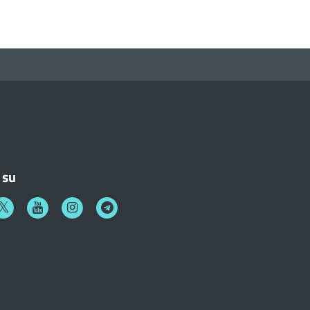
 su
k
witter
Youtube
Instagram
Telegram