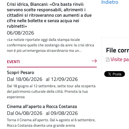
Indietro
Crisi idrica, Biancani: «Ora basta rinvii:
servono scelte responsabili, altrimenti i
cittadini si ritroveranno con aumenti a due
cifre nelle bollette e senza acqua nei
rubinetti»
06/08/2026
«Le notizie riportate oggi dalla stampa locale
confermano quello che sostengo da anni: la crisi idrica
File cor
non è più un'emergenza straordinaria ma un...
Visite p
EVENTI
Scopri Pesaro
Dal
18/06/2026
al
12/09/2026
Dal 18 giugno al 12 settembre, sette tour alla scoperta
del patrimonio culturale della città. Prenota la tua
esperienza
Cinema all'aperto a Rocca Costanza
Dal
04/08/2026
al
09/08/2026
Torna il Cinema all'aperto. Dal 4 agosto al 6 settembre,
Rocca Costanza diventa una grande arena