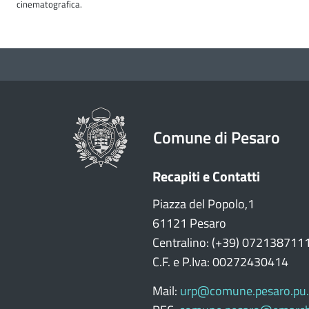
cinematografica.
Comune di Pesaro
Recapiti e Contatti
Piazza del Popolo,1
61121 Pesaro
Centralino: (+39) 072138711
C.F. e P.Iva: 00272430414
Mail:
urp@comune.pesaro.pu.