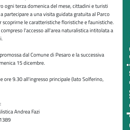
o ogni terza domenica del mese, cittadini e turisti
 a partecipare a una visita guidata gratuita al Parco
r scoprirne le caratteristiche floristiche e faunistiche.
è compreso l'accesso all'area naturalistica intitolata a
i.
 è promossa dal Comune di Pesaro e la successiva
omenica 15 dicembre.
lle ore 9.30 all'ingresso principale (lato Solferino,
:
listica Andrea Fazi
01389