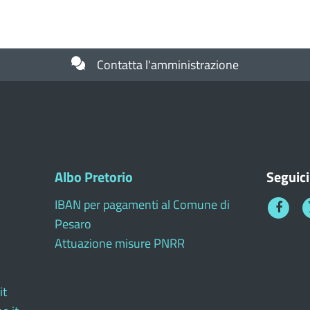
Contatta l'amministrazione
Albo Pretorio
Seguici
IBAN per pagamenti al Comune di
Faceboo
T
Pesaro
1
Attuazione misure PNRR
it