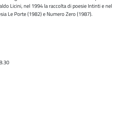
o Licini, nel 1994 la raccolta di poesie Intinti e nel
oesia Le Porte (1982) e Numero Zero (1987).
18.30