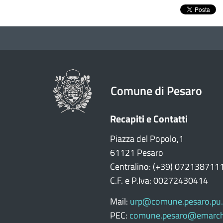
Comune di Pesaro
Recapiti e Contatti
Piazza del Popolo,1
61121 Pesaro
Centralino: (+39) 072138711
C.F. e P.Iva: 00272430414
Mail:
urp@comune.pesaro.pu.
PEC:
comune.pesaro@emarch