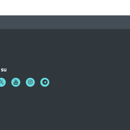
 su
k
witter
Youtube
Instagram
Telegram