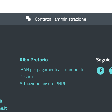
Contatta l'amministrazione
Albo Pretorio
Seguici
IBAN per pagamenti al Comune di
Faceboo
T
Pesaro
1
Attuazione misure PNRR
it
e.it