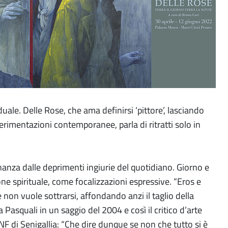
iduale. Delle Rose, che ama definirsi ‘pittore’, lasciando
perimentazioni contemporanee, parla di ritratti solo in
anza dalle deprimenti ingiurie del quotidiano. Giorno e
 spirituale, come focalizzazioni espressive. “Eros e
e non vuole sottrarsi, affondando anzi il taglio della
a Pasquali in un saggio del 2004 e così il critico d’arte
 di Senigallia: “Che dire dunque se non che tutto si è