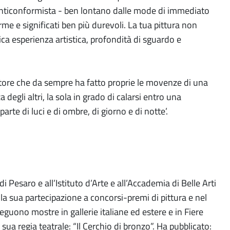
 anticonformista - ben lontano dalle mode di immediato
me e significati ben più durevoli. La tua pittura non
ca esperienza artistica, profondità di sguardo e
ttore che da sempre ha fatto proprie le movenze di una
 degli altri, la sola in grado di calarsi entro una
te di luci e di ombre, di giorno e di notte’.
 Pesaro e all’Istituto d’Arte e all’Accademia di Belle Arti
la sua partecipazione a concorsi-premi di pittura e nel
uono mostre in gallerie italiane ed estere e in Fiere
ua regia teatrale: “Il Cerchio di bronzo”. Ha pubblicato: