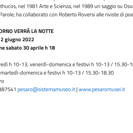
thucos, nel 1981 Arte e Scienza, nel 1989 un saggio su Osvald
Parole; ha collaborato con Roberto Roversi alle riviste di p
IORNO VERRÀ LA NOTTE
 12 giugno 2022
ne sabato 30 aprile h 18
edì h 10-13, venerdì-domenica e festivi h 10-13 / 15.30-
 martedì-domenica e festivi h 10-13 / 15.30-18.30
ro
 387541
pesaro@sistemamuseo.it
|
www.pesaromusei.it