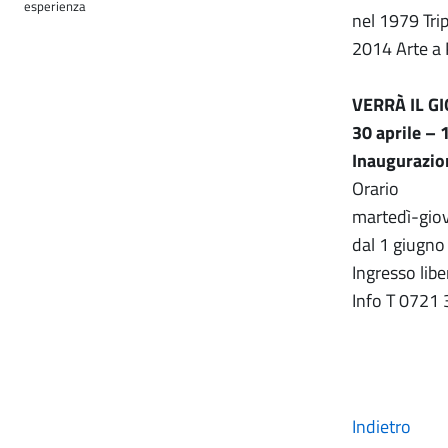
esperienza
nel 1979 Trip
2014 Arte a 
VERRÀ IL G
30 aprile –
Inaugurazio
Orario
martedì-giov
dal 1 giugno
Ingresso libe
Info T 0721
Indietro