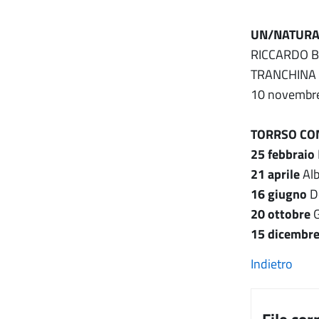
UN/NATURAL
RICCARDO B
TRANCHINA
10 novembre
TORRSO CON
25 febbraio
21 aprile
Alb
16 giugno
De
20 ottobre
G
15 dicembr
Indietro