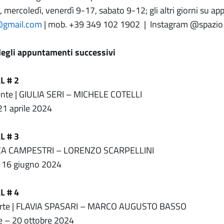
ì, mercoledì, venerdì 9-17, sabato 9-12; gli altri giorni su 
@gmail.com
| mob. +39 349 102 1902 | Instagram @spazio
degli appuntamenti successivi
 # 2
nte | GIULIA SERI – MICHELE COTELLI
1 aprile 2024
 # 3
LUCA CAMPESTRI – LORENZO SCARPELLINI
 16 giugno 2024
 # 4
erte | FLAVIA SPASARI – MARCO AUGUSTO BASSO
e – 20 ottobre 2024