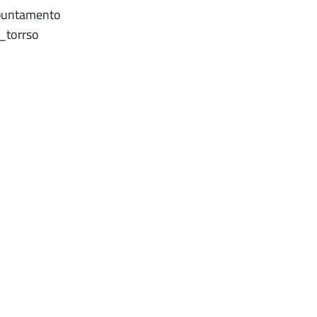
appuntamento
_torrso