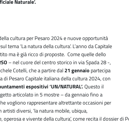
iciale Naturale’.
della cultura per Pesaro 2024 e nuove opportunità
e sul tema ‘La natura della cultura’. L’anno da Capitale
tito ma è già ricco di proposte. Come quelle dello
RRSO
– nel cuore del centro storico in via Spada 28 -,
chele Cotelli, che a partire dal
21 gennaio
partecipa
 di Pesaro Capitale italiana della cultura 2024, con
ppuntamenti espositivi ‘UN/NATURAL’.
Questo il
ogetto articolato in 5 mostre – da gennaio fino a
he vogliono rappresentare altrettante occasioni per
 artisti diversi, ‘la natura mobile, ubiqua,
, operosa e vivente della cultura’, come recita il dossier di