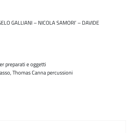
LO GALLIANI – NICOLA SAMORI’ – DAVIDE
er preparati e oggetti
basso, Thomas Canna percussioni