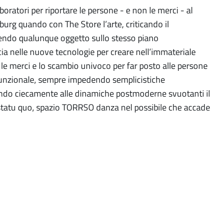
boratori per riportare le persone - e non le merci - al
burg quando con The Store l’arte, criticando il
endo qualunque oggetto sullo stesso piano
ia nelle nuove tecnologie per creare nell’immateriale
 le merci e lo scambio univoco per far posto alle persone
tifunzionale, sempre impedendo semplicistiche
endo ciecamente alle dinamiche postmoderne svuotanti il
o statu quo, spazio TORRSO danza nel possibile che accade