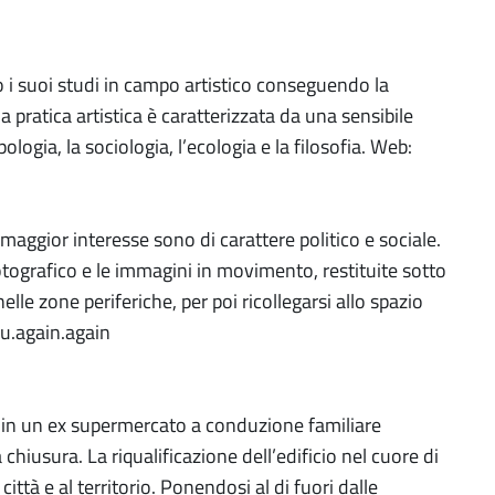
o i suoi studi in campo artistico conseguendo la
 pratica artistica è caratterizzata da una sensibile
ologia, la sociologia, l’ecologia e la filosofia. Web:
 maggior interesse sono di carattere politico e sociale.
otografico e le immagini in movimento, restituite sotto
lle zone periferiche, per poi ricollegarsi allo spazio
lou.again.again
in un ex supermercato a conduzione familiare
chiusura. La riqualificazione dell’edificio nel cuore di
ittà e al territorio. Ponendosi al di fuori dalle