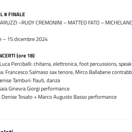
 # FINALE
ARUZZI –RUDY CREMONINI – MATTEO FATO – MICHELANGE
 – 15 dicembre 2024
CERTI (ore 18)
Luca Perciballi: chitarra, elettronica, foot percussions, speak
a: Francesco Salmaso sax tenore, Mirco Ballabene contrab
nise Tamburi: flauti, danza
aia Ginevra Giorgi performance
e
Denise Tosato + Marco Augusto Basso performance