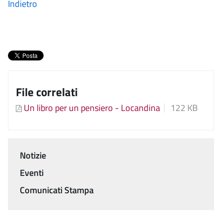
Indietro
File correlati
Un libro per un pensiero - Locandina
122 KB
Notizie
Menu
Eventi
Comunicati Stampa