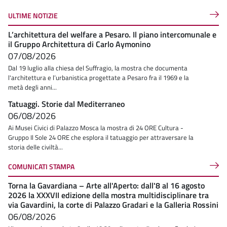
ULTIME NOTIZIE
L’architettura del welfare a Pesaro. Il piano intercomunale e
il Gruppo Architettura di Carlo Aymonino
07/08/2026
Dal 19 luglio alla chiesa del Suffragio, la mostra che documenta
l'architettura e l’urbanistica progettate a Pesaro fra il 1969 e la
metà degli anni...
Tatuaggi. Storie dal Mediterraneo
06/08/2026
Ai Musei Civici di Palazzo Mosca la mostra di 24 ORE Cultura -
Gruppo Il Sole 24 ORE che esplora il tatuaggio per attraversare la
storia delle civiltà...
COMUNICATI STAMPA
Torna la Gavardiana – Arte all'Aperto: dall'8 al 16 agosto
2026 la XXXVII edizione della mostra multidisciplinare tra
via Gavardini, la corte di Palazzo Gradari e la Galleria Rossini
06/08/2026