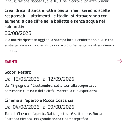
L’inaugurazione: sabato 8, alle 18,30 nella corte di palazzo Gradari
Crisi idrica, Biancani: «Ora basta rinvii: servono scelte
responsabili, altrimenti i cittadini si ritroveranno con
aumenti a due cifre nelle bollette e senza acqua nei
rubinetti»
06/08/2026
«Le notizie riportate oggi dalla stampa locale confermano quello che
sostengo da anni: la crisi idrica non è più un'emergenza straordinaria
ma un...
EVENTI
Scopri Pesaro
Dal
18/06/2026
al
12/09/2026
Dal 18 giugno al 12 settembre, sette tour alla scoperta del
patrimonio culturale della città. Prenota la tua esperienza
Cinema all'aperto a Rocca Costanza
Dal
04/08/2026
al
09/08/2026
Torna il Cinema all'aperto. Dal 4 agosto al 6 settembre, Rocca
Costanza diventa una grande arena cinematografica.