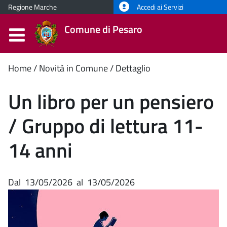
Regione Marche
Accedi ai Servizi
Comune di Pesaro
Contenuto
Home
Novità in Comune
Dettaglio
principale
Un libro per un pensiero
/ Gruppo di lettura 11-
14 anni
Dal
13/05/2026
al
13/05/2026