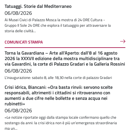
Tatuaggi. Storie dal Mediterraneo
06/08/2026
Ai Musei Civici di Palazzo Mosca la mostra di 24 ORE Cultura -
Gruppo Il Sole 24 ORE che esplora il tatuaggio per attraversare la
storia delle civiltà...
COMUNICATI STAMPA
Torna la Gavardiana – Arte all'Aperto: dall'8 al 16 agosto
2026 la XXXVII edizione della mostra multidisciplinare tra
via Gavardini, la corte di Palazzo Gradari e la Galleria Rossini
06/08/2026
L’inaugurazione: sabato 8, alle 18,30 nella corte di palazzo Gradari
Crisi idrica, Biancani: «Ora basta rinvii: servono scelte
responsabili, altrimenti i cittadini si ritroveranno con
aumenti a due cifre nelle bollette e senza acqua nei
rubinetti»
06/08/2026
«Le notizie riportate oggi dalla stampa locale confermano quello che
sostengo da anni: la crisi idrica non è più un'emergenza straordinaria
ma un...