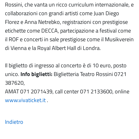
Rossini, che vanta un ricco curriculum internazionale, e
collaborazioni con grandi artisti come Juan Diego
Florez e Anna Netrebko, registrazioni con prestigiose
etichette come DECCA, partecipazione a festival come
il ROF e concerti in sale prestigiose come il Musikverein
di Vienna e la Royal Albert Hall di Londra.
Il biglietto di ingresso al concerto è di 10 euro, posto
unico.
Info biglietti:
Biglietteria Teatro Rossini 0721
387620,
AMAT 071 2071439, call center 071 2133600, online
www.vivaticket.it
.
Indietro