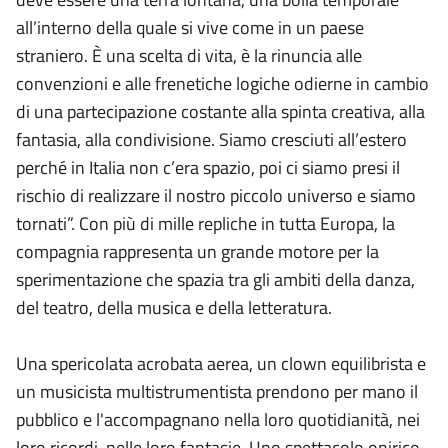
all’interno della quale si vive come in un paese
straniero. È una scelta di vita, è la rinuncia alle
convenzioni e alle frenetiche logiche odierne in cambio
di una partecipazione costante alla spinta creativa, alla
fantasia, alla condivisione. Siamo cresciuti all’estero
perché in Italia non c’era spazio, poi ci siamo presi il
rischio di realizzare il nostro piccolo universo e siamo
tornati”. Con più di mille repliche in tutta Europa, la
compagnia rappresenta un grande motore per la
sperimentazione che spazia tra gli ambiti della danza,
del teatro, della musica e della letteratura.
Una spericolata acrobata aerea, un clown equilibrista e
un musicista multistrumentista prendono per mano il
pubblico e l'accompagnano nella loro quotidianità, nei
loro ricordi, nelle loro fantasie. Uno spettacolo onirico