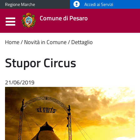
Regione Marche
Accedi ai Servizi
Comune di Pesaro
Contenuto
Home
Novità in Comune
Dettaglio
principale
Stupor Circus
21/06/2019