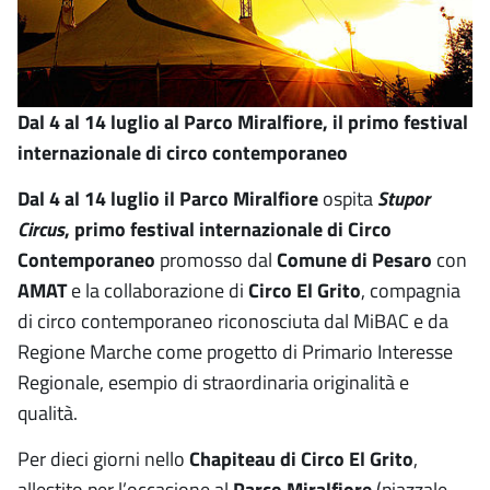
Dal 4 al 14 luglio al Parco Miralfiore, il primo festival
internazionale di circo contemporaneo
Dal 4 al 14 luglio il Parco Miralfiore
ospita
Stupor
Circus
, primo festival internazionale di Circo
Contemporaneo
promosso dal
Comune di Pesaro
con
AMAT
e la collaborazione di
Circo El Grito
, compagnia
di circo contemporaneo riconosciuta dal MiBAC e da
Regione Marche come progetto di Primario Interesse
Regionale, esempio di straordinaria originalità e
qualità.
Per dieci giorni nello
Chapiteau di Circo El Grito
,
allestito per l’occasione al
Parco Miralfiore
(piazzale