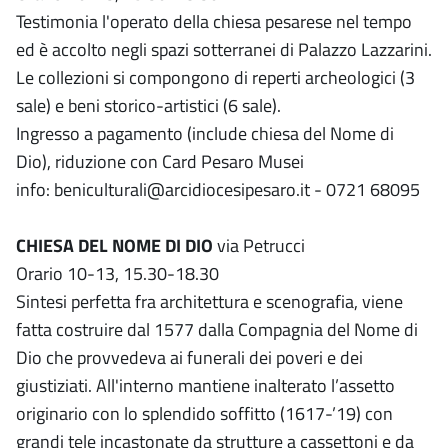
Testimonia l'operato della chiesa pesarese nel tempo
ed è accolto negli spazi sotterranei di Palazzo Lazzarini.
Le collezioni si compongono di reperti archeologici (3
sale) e beni storico-artistici (6 sale).
Ingresso a pagamento (include chiesa del Nome di
Dio), riduzione con Card Pesaro Musei
info: beniculturali@arcidiocesipesaro.it - 0721 68095
CHIESA DEL NOME DI DIO
via Petrucci
Orario 10-13, 15.30-18.30
Sintesi perfetta fra architettura e scenografia, viene
fatta costruire dal 1577 dalla Compagnia del Nome di
Dio che provvedeva ai funerali dei poveri e dei
giustiziati. All'interno mantiene inalterato l’assetto
originario con lo splendido soffitto (1617-’19) con
grandi tele incastonate da strutture a cassettoni e da