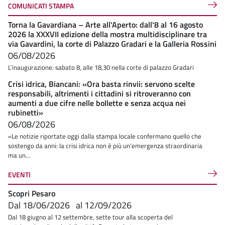
COMUNICATI STAMPA
Torna la Gavardiana – Arte all'Aperto: dall'8 al 16 agosto
2026 la XXXVII edizione della mostra multidisciplinare tra
via Gavardini, la corte di Palazzo Gradari e la Galleria Rossini
06/08/2026
L’inaugurazione: sabato 8, alle 18,30 nella corte di palazzo Gradari
Crisi idrica, Biancani: «Ora basta rinvii: servono scelte
responsabili, altrimenti i cittadini si ritroveranno con
aumenti a due cifre nelle bollette e senza acqua nei
rubinetti»
06/08/2026
«Le notizie riportate oggi dalla stampa locale confermano quello che
sostengo da anni: la crisi idrica non è più un'emergenza straordinaria
ma un...
EVENTI
Scopri Pesaro
Dal
18/06/2026
al
12/09/2026
Dal 18 giugno al 12 settembre, sette tour alla scoperta del