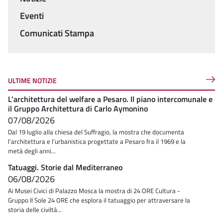
Menu
Eventi
Comunicati Stampa
ULTIME NOTIZIE
L’architettura del welfare a Pesaro. Il piano intercomunale e
il Gruppo Architettura di Carlo Aymonino
07/08/2026
Dal 19 luglio alla chiesa del Suffragio, la mostra che documenta
l'architettura e l’urbanistica progettate a Pesaro fra il 1969 e la
metà degli anni...
Tatuaggi. Storie dal Mediterraneo
06/08/2026
Ai Musei Civici di Palazzo Mosca la mostra di 24 ORE Cultura -
Gruppo Il Sole 24 ORE che esplora il tatuaggio per attraversare la
storia delle civiltà...