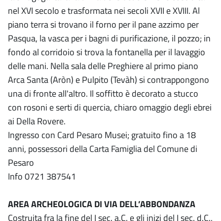
nel XVI secolo e trasformata nei secoli XVII e XVIII. Al
piano terra si trovano il forno per il pane azzimo per
Pasqua, la vasca per i bagni di purificazione, il pozzo; in
fondo al corridoio si trova la fontanella per il lavaggio
delle mani. Nella sala delle Preghiere al primo piano
Arca Santa (Aròn) e Pulpito (Tevàh) si contrappongono
una di fronte all'altro. Il soffitto è decorato a stucco
con rosoni e serti di quercia, chiaro omaggio degli ebrei
ai Della Rovere.
Ingresso con Card Pesaro Musei; gratuito fino a 18
anni, possessori della Carta Famiglia del Comune di
Pesaro
Info 0721 387541
AREA ARCHEOLOGICA DI VIA DELL’ABBONDANZA
Costruita fra la fine del I sec. a.C. e gli inizi del I sec. d.C.,