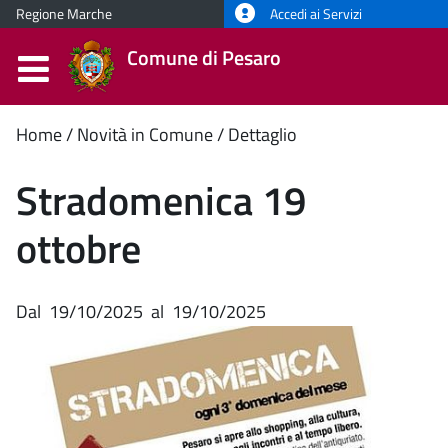
Regione Marche
Accedi ai Servizi
Comune di Pesaro
Contenuto
Home
Novità in Comune
Dettaglio
principale
Stradomenica 19
ottobre
Dal
19/10/2025
al
19/10/2025