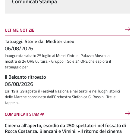
Comunicati Stampa
ULTIME NOTIZIE
Tatuaggi. Storie dal Mediterraneo
06/08/2026
Inaugurata sabato 25 luglio ai Musei Civici di Palazzo Mosca la
mostra di 24 ORE Cultura - Gruppo Il Sole 24 ORE che esplora il
tatuaggio per...
Il Belcanto ritrovato
06/08/2026
Dal 19 al 29 agosto il Festival Nazionale nei teatri e nei luoghi storici
delle Marche coordinato dall’Orchestra Sinfonica G. Rossini. Tre le
tappe a...
COMUNICATI STAMPA
Cinema all'aperto, esordio da 250 spettatori nel fossato di
Rocca Costanza. Biancani e Vimini: «Il ritorno del cinema