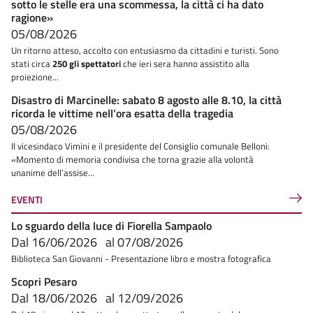
sotto le stelle era una scommessa, la città ci ha dato
ragione»
05/08/2026
Un ritorno atteso, accolto con entusiasmo da cittadini e turisti. Sono
stati circa
250 gli spettatori
che ieri sera hanno assistito alla
proiezione...
Disastro di Marcinelle: sabato 8 agosto alle 8.10, la città
ricorda le vittime nell’ora esatta della tragedia
05/08/2026
Il vicesindaco Vimini e il presidente del Consiglio comunale Belloni:
«Momento di memoria condivisa che torna grazie alla volontà
unanime dell’assise...
EVENTI
Lo sguardo della luce di Fiorella Sampaolo
Dal
16/06/2026
al
07/08/2026
Biblioteca San Giovanni - Presentazione libro e mostra fotografica
Scopri Pesaro
Dal
18/06/2026
al
12/09/2026