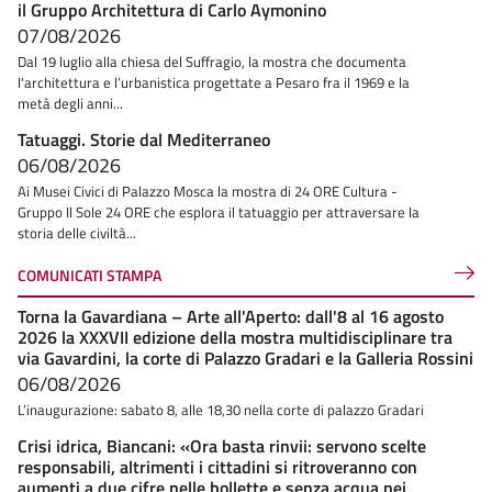
il Gruppo Architettura di Carlo Aymonino
07/08/2026
Dal 19 luglio alla chiesa del Suffragio, la mostra che documenta
l'architettura e l’urbanistica progettate a Pesaro fra il 1969 e la
metà degli anni...
Tatuaggi. Storie dal Mediterraneo
06/08/2026
Ai Musei Civici di Palazzo Mosca la mostra di 24 ORE Cultura -
Gruppo Il Sole 24 ORE che esplora il tatuaggio per attraversare la
storia delle civiltà...
COMUNICATI STAMPA
Torna la Gavardiana – Arte all'Aperto: dall'8 al 16 agosto
2026 la XXXVII edizione della mostra multidisciplinare tra
via Gavardini, la corte di Palazzo Gradari e la Galleria Rossini
06/08/2026
L’inaugurazione: sabato 8, alle 18,30 nella corte di palazzo Gradari
Crisi idrica, Biancani: «Ora basta rinvii: servono scelte
responsabili, altrimenti i cittadini si ritroveranno con
aumenti a due cifre nelle bollette e senza acqua nei