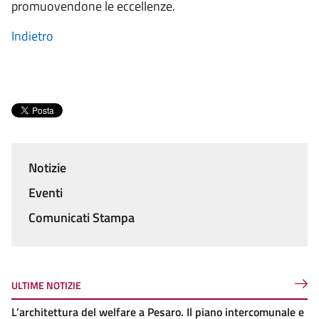
promuovendone le eccellenze.
Indietro
Notizie
Menu
Eventi
Comunicati Stampa
ULTIME NOTIZIE
L’architettura del welfare a Pesaro. Il piano intercomunale e