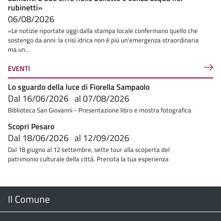
rubinetti»
06/08/2026
«Le notizie riportate oggi dalla stampa locale confermano quello che
sostengo da anni: la crisi idrica non è più un'emergenza straordinaria
ma un...
EVENTI
Lo sguardo della luce di Fiorella Sampaolo
Dal
16/06/2026
al
07/08/2026
Biblioteca San Giovanni - Presentazione libro e mostra fotografica
Scopri Pesaro
Dal
18/06/2026
al
12/09/2026
Dal 18 giugno al 12 settembre, sette tour alla scoperta del
patrimonio culturale della città. Prenota la tua esperienza
Menu
Il Comune