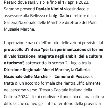
Pesaro dove sarà visibile fino al 17 aprile 2023.
Saranno presenti
Daniele Vimini
vicesindaco e
assessore alla Bellezza e
Luigi Gallo
direttore della
Galleria Nazionale delle Marche e direttore del Polo
Museale Marche.
L’operazione nasce dell’ambito delle azioni previste dal
protocollo d’intesa “per la sperimentazione di forme
di valorizzazione integrata negli ambiti della cultura
e turismo”,
sottoscritto lo scorso 21 luglio tra la
Direzione Regionale Musei Marche,
la
Galleria
Nazionale delle Marche
e il
Comune di Pesaro
; si
tratta di un accordo formale che rientra ufficialmente
nel percorso verso “Pesaro Capitale italiana della
Cultura 2024” di cui condivide il principio di una cultura
diffusa che coinvolge l’intero territorio della provincia