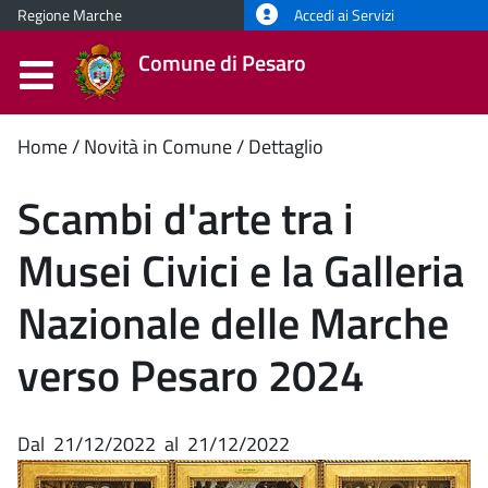
Regione Marche
Accedi ai Servizi
Comune di Pesaro
Contenuto
Home
Novità in Comune
Dettaglio
principale
Scambi d'arte tra i
Musei Civici e la Galleria
Nazionale delle Marche
verso Pesaro 2024
Dal
21/12/2022
al
21/12/2022