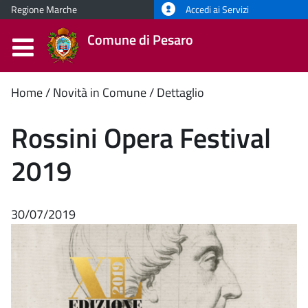
Regione Marche
Accedi ai Servizi
Comune di Pesaro
Contenuto
Home
Novità in Comune
Dettaglio
principale
Rossini Opera Festival
2019
30/07/2019