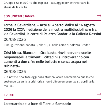
Gruppo Il Sole 24 ORE che esplora il tatuaggio per attraversare la
storia delle civiltà...
COMUNICATI STAMPA
Torna la Gavardiana – Arte all'Aperto: dall'8 al 16 agosto
2026 la XXXVII edizione della mostra multidisciplinare tra
via Gavardini, la corte di Palazzo Gradari e la Galleria Rossini
06/08/2026
L’inaugurazione: sabato 8, alle 18,30 nella corte di palazzo Gradari
Crisi idrica, Biancani: «Ora basta rinvii: servono scelte
responsabili, altrimenti i cittadini si ritroveranno con
aumenti a due cifre nelle bollette e senza acqua nei
rubinetti»
06/08/2026
«Le notizie riportate oggi dalla stampa locale confermano quello che
sostengo da anni: la crisi idrica non è più un'emergenza straordinaria
ma un...
EVENTI
Lo sguardo della luce di Fiorella Sampaolo