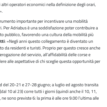
altri operatori economici nella definizione degli orari,
».
strumento importante per incentivare una mobilità
ori. Per Adriabus è una soddisfazione poter contribuire a
to pubblico, favorendo una cultura della mobilità più
tti
: «Negli anni questo collegamento è diventato un
ato da residenti e turisti. Proprio per questo cresce anche
rogazione del servizio, all’affidabilità delle corse e
ere alle aspettative di chi sceglie questa opportunità per
d del 20-21 e 27-28 giugno; a luglio ed agosto transita
al 10 al 23) corre tutti i giorni (quindi anche il 10, 11,
ne sono previste 6: la prima è alle ore 9.00 l’ultima alle