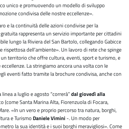
gistico unico e promuovendo un modello di sviluppo
omozione condivisa delle nostre eccellenze».
ro e la continuità delle azioni condivise per la
gratuita rappresenta un servizio importante per cittadini
bile lungo la Riviera del San Bartolo, collegando Gabicce
 rispettosa dell’ambiente». Un lavoro di rete che spinge
n territorio che offre cultura, eventi, sport e turismo, e
re eccellenze. La stringiamo ancora una volta con le
gli eventi fatto tramite la brochure condivisa, anche con
 linea a luglio e agosto “correrà”
dal giovedì alla
co (come Santa Marina Alta, Fiorenzuola di Focara,
re. «In un vero e proprio percorso tra natura, borghi,
ultura e Turismo
Daniele Vimini
-. Un modo per
metro la sua identità e i suoi borghi meravigliosi». Come