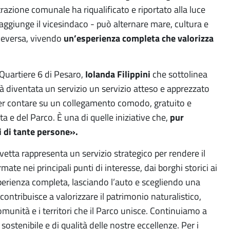
azione comunale ha riqualificato e riportato alla luce
 aggiunge il vicesindaco - può alternare mare, cultura e
iceversa, vivendo
un’esperienza completa che valorizza
 Quartiere 6 di Pesaro,
Iolanda Filippini
che sottolinea
 diventata un servizio un servizio atteso e apprezzato
poter contare su un collegamento comodo, gratuito e
ta e del Parco. È una di quelle iniziative che,
pur
 di tante persone».
vetta rappresenta un servizio strategico per rendere il
ate nei principali punti di interesse, dai borghi storici ai
esperienza completa, lasciando l’auto e scegliendo una
ntribuisce a valorizzare il patrimonio naturalistico,
omunità e i territori che il Parco unisce. Continuiamo a
stenibile e di qualità delle nostre eccellenze. Per i