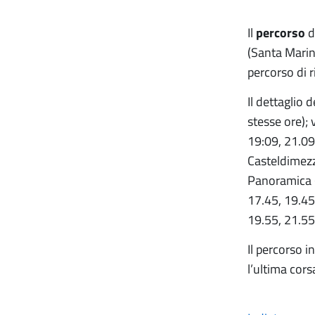
Il
percorso
d
(Santa Marin
percorso di r
Il dettaglio d
stesse ore); 
19:09, 21.09;
Casteldimezzo
Panoramica (
17.45, 19.45,
19.55, 21.55
Il percorso i
l’ultima cors