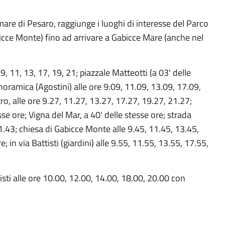
mare di Pesaro, raggiunge i luoghi di interesse del Parco
icce Monte) fino ad arrivare a Gabicce Mare (anche nel
9, 11, 13, 17, 19, 21; piazzale Matteotti (a 03' delle
Panoramica (Agostini) alle ore 9:09, 11.09, 13.09, 17.09,
ro, alle ore 9.27, 11.27, 13.27, 17.27, 19.27, 21.27;
se ore; Vigna del Mar, a 40' delle stesse ore; strada
.43; chiesa di Gabicce Monte alle 9.45, 11.45, 13.45,
 in via Battisti (giardini) alle 9.55, 11.55, 13.55, 17.55,
tisti alle ore 10.00, 12.00, 14.00, 18.00, 20.00 con