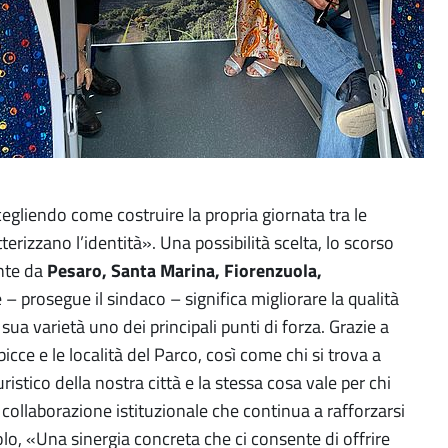
cegliendo come costruire la propria giornata tra le
terizzano l’identità». Una possibilità scelta, lo scorso
nte da
Pesaro, Santa Marina, Fiorenzuola,
e – prosegue il sindaco – significa migliorare la qualità
sua varietà uno dei principali punti di forza. Grazie a
cce e le località del Parco, così come chi si trova a
uristico della nostra città e la stessa cosa vale per chi
 collaborazione istituzionale che continua a rafforzarsi
, «Una sinergia concreta che ci consente di offrire