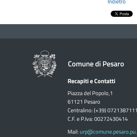
Indietro
Comune di Pesaro
Recapiti e Contatti
Piazza del Popolo,1
61121 Pesaro
Centralino: (+39) 072138711
C.F. e P.Iva: 00272430414
Mail:
urp@comune.pesaro.pu.