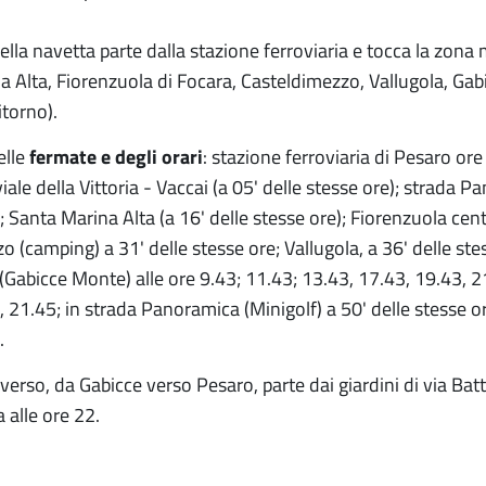
ella navetta parte dalla stazione ferroviaria e tocca la zona 
a Alta, Fiorenzuola di Focara, Casteldimezzo, Vallugola, Gab
itorno).
elle
fermate e degli orari
: stazione ferroviaria di Pesaro ore 
viale della Vittoria - Vaccai (a 05' delle stesse ore); strada 
 Santa Marina Alta (a 16' delle stesse ore); Fiorenzuola cent
 (camping) a 31' delle stesse ore; Vallugola, a 36' delle stes
Gabicce Monte) alle ore 9.43; 11.43; 13.43, 17.43, 19.43, 21
 21.45; in strada Panoramica (Minigolf) a 50' delle stesse ore;
.
nverso, da Gabicce verso Pesaro, parte dai giardini di via Bat
a alle ore 22.