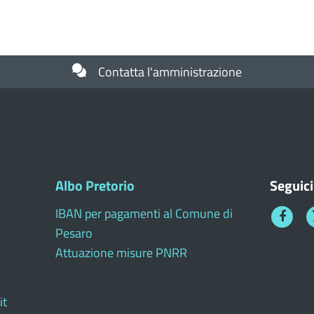
Contatta l'amministrazione
Albo Pretorio
Seguici
IBAN per pagamenti al Comune di
Faceboo
T
Pesaro
1
Attuazione misure PNRR
it