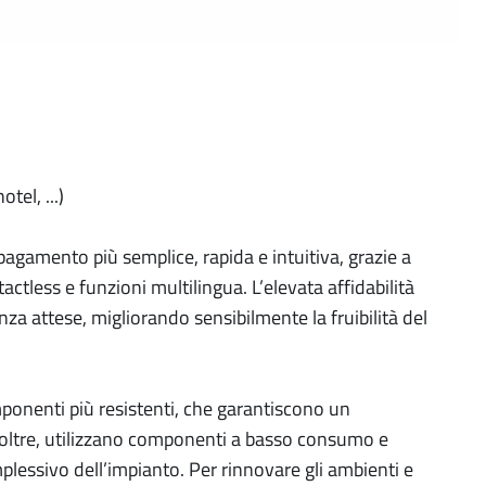
tel, ...)
pagamento più semplice, rapida e intuitiva, grazie a
tless e funzioni multilingua. L’elevata affidabilità
za attese, migliorando sensibilmente la fruibilità del
onenti più resistenti, che garantiscono un
noltre, utilizzano componenti a basso consumo e
plessivo dell’impianto. Per rinnovare gli ambienti e