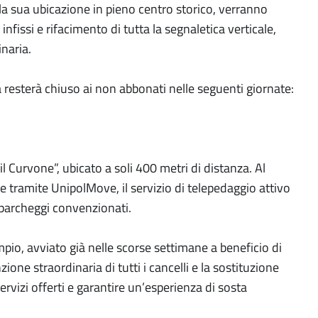
 la sua ubicazione in pieno centro storico, verranno
infissi e rifacimento di tutta la segnaletica verticale,
inaria.
a resterà chiuso ai non abbonati nelle seguenti giornate:
il Curvone”, ubicato a soli 400 metri di distanza. Al
 tramite UnipolMove, il servizio di telepedaggio attivo
i parcheggi convenzionati.
mpio, avviato già nelle scorse settimane a beneficio di
one straordinaria di tutti i cancelli e la sostituzione
servizi offerti e garantire un’esperienza di sosta