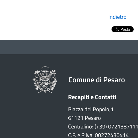
Indietro
Comune di Pesaro
Recapiti e Contatti
Piazza del Popolo,1
61121 Pesaro
Centralino: (+39) 072138711
C.F. e P.Iva: 00272430414