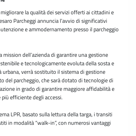
 migliorare la qualità dei servizi offerti ai cittadini e
Pesaro Parcheggi annuncia l’avvio di significativi
anutenzione e ammodernamento presso il parcheggio
la mission dell’azienda di garantire una gestione
ostenibile e tecnologicamente evoluta della sosta e
à urbana, verrà sostituito il sistema di gestione
o del parcheggio, che sarà dotato di tecnologie di
azione in grado di garantire maggiore affidabilità e
più efficiente degli accessi.
tema LPR, basato sulla lettura della targa, i transiti
titi in modalità “walk-in”, con numerosi vantaggi