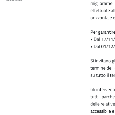
migliorarne i
effettuate al
orizzontale e
Per garantire
• Dal 17/11
• Dal 01/12
Si invitano g
termine dei 
su tutto il t
Gli intervent
tutti i parch
delle relativ
accessibile 