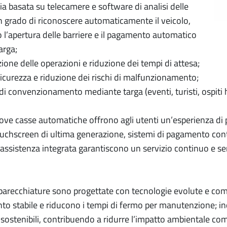
ia basata su telecamere e software di analisi delle
n grado di riconoscere automaticamente il veicolo,
l’apertura delle barriere e il pagamento automatico
targa;
ione delle operazioni e riduzione dei tempi di attesa;
icurezza e riduzione dei rischi di malfunzionamento;
 di convenzionamento mediante targa (eventi, turisti, ospiti ho
uove casse automatiche offrono agli utenti un’esperienza di 
ouchscreen di ultima generazione, sistemi di pagamento contac
’assistenza integrata garantiscono un servizio continuo e sen
arecchiature sono progettate con tecnologie evolute e comp
o stabile e riducono i tempi di fermo per manutenzione; i
 sostenibili, contribuendo a ridurre l’impatto ambientale com