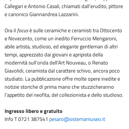
Callegari e Antonio Casali, chiamati dall’erudito, pittore
e canonico Giannandrea Lazzarini.
Ora il
focus
è sulle ceramiche e ceramisti tra Ottocento
e Novecento, come un inedito Ferruccio Mengaroni,
abile artista, studioso, ed elegante gentleman di altri
tempi, apprezzato dai giovani e apripista della
modernità sull’onda dell’Art Nouveau, o Renato
Giavolidi, ceramista dal carattere schivo, ancora poco
studiato. La pubblicazione offre molte opere inedite e
notizie storiche di prima mano che stuzzicheranno
l’appetito del neofita, del collezionista e dello studioso.
Ingresso libero e gratuito
Info T 0721 387541
pesaro@sistemamuseo.it