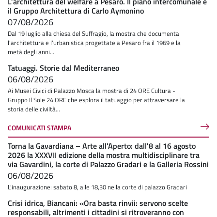
L’architettura del welfare a Pesaro. Il piano intercomunale e
il Gruppo Architettura di Carlo Aymonino
07/08/2026
Dal 19 luglio alla chiesa del Suffragio, la mostra che documenta
l'architettura e l’urbanistica progettate a Pesaro fra il 1969 e la
metà degli anni...
Tatuaggi. Storie dal Mediterraneo
06/08/2026
Ai Musei Civici di Palazzo Mosca la mostra di 24 ORE Cultura -
Gruppo Il Sole 24 ORE che esplora il tatuaggio per attraversare la
storia delle civiltà...
COMUNICATI STAMPA
Torna la Gavardiana – Arte all'Aperto: dall'8 al 16 agosto
2026 la XXXVII edizione della mostra multidisciplinare tra
via Gavardini, la corte di Palazzo Gradari e la Galleria Rossini
06/08/2026
L’inaugurazione: sabato 8, alle 18,30 nella corte di palazzo Gradari
Crisi idrica, Biancani: «Ora basta rinvii: servono scelte
responsabili, altrimenti i cittadini si ritroveranno con