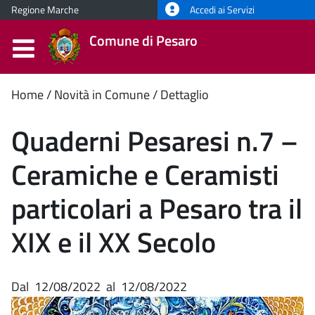
Regione Marche
Accedi ai Servizi
Comune di Pesaro
Contenuto
Home
Novità in Comune
Dettaglio
principale
Quaderni Pesaresi n.7 –
Ceramiche e Ceramisti
particolari a Pesaro tra il
XIX e il XX Secolo
Dal
12/08/2022
al
12/08/2022