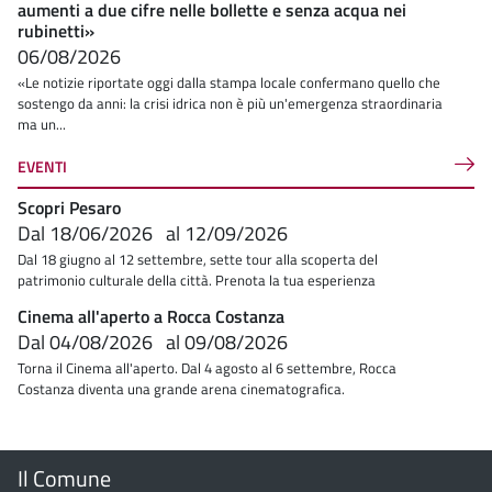
aumenti a due cifre nelle bollette e senza acqua nei
rubinetti»
06/08/2026
«Le notizie riportate oggi dalla stampa locale confermano quello che
sostengo da anni: la crisi idrica non è più un'emergenza straordinaria
ma un...
EVENTI
Scopri Pesaro
Dal
18/06/2026
al
12/09/2026
Dal 18 giugno al 12 settembre, sette tour alla scoperta del
patrimonio culturale della città. Prenota la tua esperienza
Cinema all'aperto a Rocca Costanza
Dal
04/08/2026
al
09/08/2026
Torna il Cinema all'aperto. Dal 4 agosto al 6 settembre, Rocca
Costanza diventa una grande arena cinematografica.
Menu
Il Comune