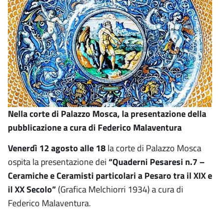
Nella corte di Palazzo Mosca, la presentazione della
pubblicazione a cura di Federico Malaventura
Venerdì 12 agosto alle 18
la corte di Palazzo Mosca
ospita la presentazione dei
“Quaderni Pesaresi n.7 –
Ceramiche e Ceramisti particolari a Pesaro tra il XIX e
il XX Secolo”
(Grafica Melchiorri 1934) a cura di
Federico Malaventura.