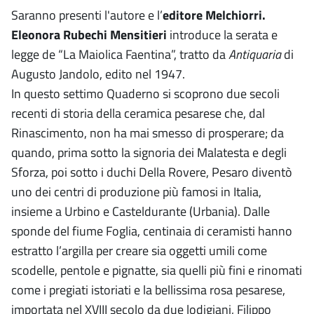
Saranno presenti l'autore e l’
editore Melchiorri.
Eleonora Rubechi Mensitieri
introduce la serata e
legge de “La Maiolica Faentina”, tratto da
Antiquaria
di
Augusto Jandolo, edito nel 1947.
In questo settimo Quaderno si scoprono due secoli
recenti di storia della ceramica pesarese che, dal
Rinascimento, non ha mai smesso di prosperare; da
quando, prima sotto la signoria dei Malatesta e degli
Sforza, poi sotto i duchi Della Rovere, Pesaro diventò
uno dei centri di produzione più famosi in Italia,
insieme a Urbino e Casteldurante (Urbania). Dalle
sponde del fiume Foglia, centinaia di ceramisti hanno
estratto l’argilla per creare sia oggetti umili come
scodelle, pentole e pignatte, sia quelli più fini e rinomati
come i pregiati istoriati e la bellissima rosa pesarese,
importata nel XVIII secolo da due lodigiani, Filippo