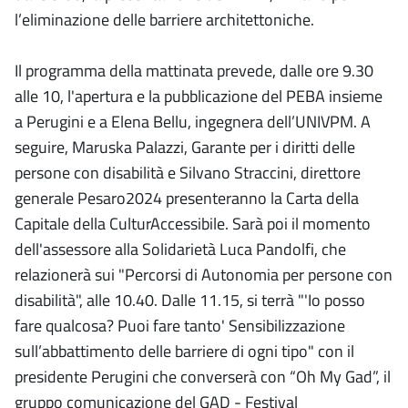
l’eliminazione delle barriere architettoniche.
Il programma della mattinata prevede, dalle ore 9.30
alle 10, l'apertura e la pubblicazione del PEBA insieme
a Perugini e a Elena Bellu, ingegnera dell’UNIVPM. A
seguire, Maruska Palazzi, Garante per i diritti delle
persone con disabilità e Silvano Straccini, direttore
generale Pesaro2024 presenteranno la Carta della
Capitale della CulturAccessibile. Sarà poi il momento
dell'assessore alla Solidarietà Luca Pandolfi, che
relazionerà sui "Percorsi di Autonomia per persone con
disabilità", alle 10.40. Dalle 11.15, si terrà "'Io posso
fare qualcosa? Puoi fare tanto' Sensibilizzazione
sull’abbattimento delle barriere di ogni tipo" con il
presidente Perugini che converserà con “Oh My Gad”, il
gruppo comunicazione del GAD - Festival