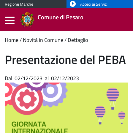
Regione Marche
Accedi ai Servizi
Comune di Pesaro
Contenuto
Home
Novità in Comune
Dettaglio
principale
Presentazione del PEBA
Dal
02/12/2023
al
02/12/2023