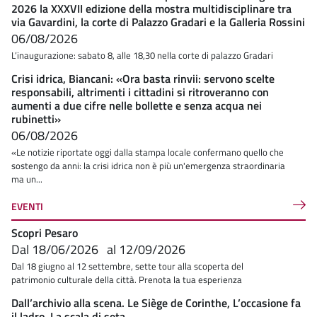
2026 la XXXVII edizione della mostra multidisciplinare tra
via Gavardini, la corte di Palazzo Gradari e la Galleria Rossini
06/08/2026
L’inaugurazione: sabato 8, alle 18,30 nella corte di palazzo Gradari
Crisi idrica, Biancani: «Ora basta rinvii: servono scelte
responsabili, altrimenti i cittadini si ritroveranno con
aumenti a due cifre nelle bollette e senza acqua nei
rubinetti»
06/08/2026
«Le notizie riportate oggi dalla stampa locale confermano quello che
sostengo da anni: la crisi idrica non è più un'emergenza straordinaria
ma un...
EVENTI
Scopri Pesaro
Dal
18/06/2026
al
12/09/2026
Dal 18 giugno al 12 settembre, sette tour alla scoperta del
patrimonio culturale della città. Prenota la tua esperienza
Dall’archivio alla scena. Le Siège de Corinthe, L’occasione fa
il ladro, La scala di seta