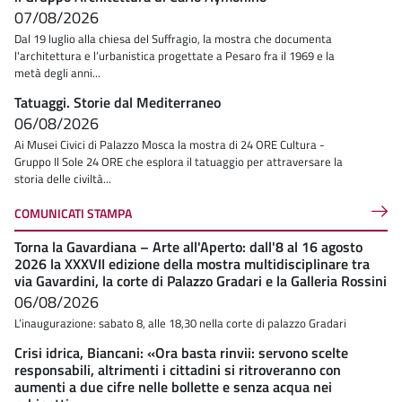
07/08/2026
Dal 19 luglio alla chiesa del Suffragio, la mostra che documenta
l'architettura e l’urbanistica progettate a Pesaro fra il 1969 e la
metà degli anni...
Tatuaggi. Storie dal Mediterraneo
06/08/2026
Ai Musei Civici di Palazzo Mosca la mostra di 24 ORE Cultura -
Gruppo Il Sole 24 ORE che esplora il tatuaggio per attraversare la
storia delle civiltà...
COMUNICATI STAMPA
Torna la Gavardiana – Arte all'Aperto: dall'8 al 16 agosto
2026 la XXXVII edizione della mostra multidisciplinare tra
via Gavardini, la corte di Palazzo Gradari e la Galleria Rossini
06/08/2026
L’inaugurazione: sabato 8, alle 18,30 nella corte di palazzo Gradari
Crisi idrica, Biancani: «Ora basta rinvii: servono scelte
responsabili, altrimenti i cittadini si ritroveranno con
aumenti a due cifre nelle bollette e senza acqua nei