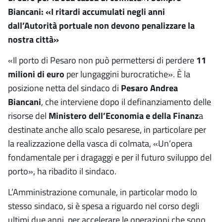
Biancani: «I ritardi accumulati negli anni
dall’Autorità portuale non devono penalizzare la
nostra città»
«Il porto di Pesaro non può permettersi di perdere
11
milioni di euro
per lungaggini burocratiche». È la
posizione netta del sindaco di
Pesaro Andrea
Biancani
, che interviene dopo il definanziamento delle
risorse del
Ministero dell’Economia e della Finanz
a
destinate anche allo scalo pesarese, in particolare per
la realizzazione della vasca di colmata, «Un’opera
fondamentale per i dragaggi e per il futuro sviluppo del
porto», ha ribadito il sindaco.
L’Amministrazione comunale, in particolar modo lo
stesso sindaco, si è spesa a riguardo nel corso degli
ultimi due anni, per accelerare le operazioni che sono