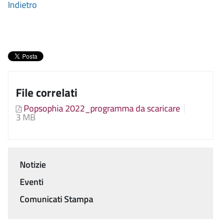
Indietro
File correlati
Popsophia 2022_programma da scaricare
3 MB
Notizie
Menu
Eventi
Comunicati Stampa