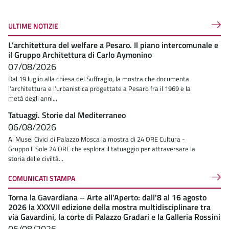
ULTIME NOTIZIE
L’architettura del welfare a Pesaro. Il piano intercomunale e
il Gruppo Architettura di Carlo Aymonino
07/08/2026
Dal 19 luglio alla chiesa del Suffragio, la mostra che documenta
l'architettura e l’urbanistica progettate a Pesaro fra il 1969 e la
metà degli anni...
Tatuaggi. Storie dal Mediterraneo
06/08/2026
Ai Musei Civici di Palazzo Mosca la mostra di 24 ORE Cultura -
Gruppo Il Sole 24 ORE che esplora il tatuaggio per attraversare la
storia delle civiltà...
COMUNICATI STAMPA
Torna la Gavardiana – Arte all'Aperto: dall'8 al 16 agosto
2026 la XXXVII edizione della mostra multidisciplinare tra
via Gavardini, la corte di Palazzo Gradari e la Galleria Rossini
06/08/2026