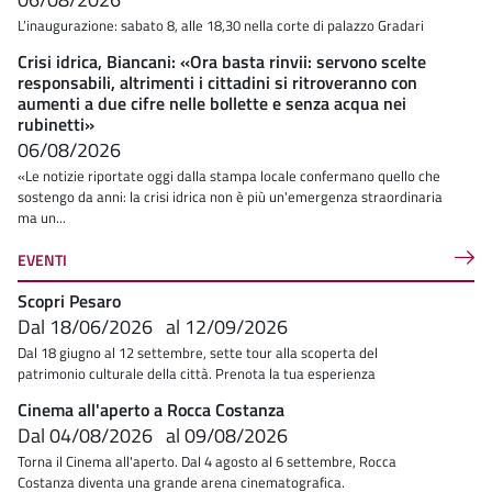
L’inaugurazione: sabato 8, alle 18,30 nella corte di palazzo Gradari
Crisi idrica, Biancani: «Ora basta rinvii: servono scelte
responsabili, altrimenti i cittadini si ritroveranno con
aumenti a due cifre nelle bollette e senza acqua nei
rubinetti»
06/08/2026
«Le notizie riportate oggi dalla stampa locale confermano quello che
sostengo da anni: la crisi idrica non è più un'emergenza straordinaria
ma un...
EVENTI
Scopri Pesaro
Dal
18/06/2026
al
12/09/2026
Dal 18 giugno al 12 settembre, sette tour alla scoperta del
patrimonio culturale della città. Prenota la tua esperienza
Cinema all'aperto a Rocca Costanza
Dal
04/08/2026
al
09/08/2026
Torna il Cinema all'aperto. Dal 4 agosto al 6 settembre, Rocca
Costanza diventa una grande arena cinematografica.