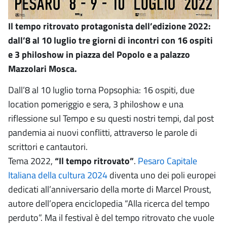
Il tempo ritrovato protagonista dell’edizione 2022:
dall’8 al 10 luglio tre giorni di incontri con 16 ospiti
e 3 philoshow in piazza del Popolo e a palazzo
Mazzolari Mosca.
Dall’8 al 10 luglio torna Popsophia: 16 ospiti, due
location pomeriggio e sera, 3 philoshow e una
riflessione sul Tempo e su questi nostri tempi, dal post
pandemia ai nuovi conflitti, attraverso le parole di
scrittori e cantautori.
Tema 2022,
“Il tempo ritrovato”
.
Pesaro Capitale
Italiana della cultura 2024
diventa uno dei poli europei
dedicati all’anniversario della morte di Marcel Proust,
autore dell’opera enciclopedia “Alla ricerca del tempo
perduto”. Ma il festival è del tempo ritrovato che vuole