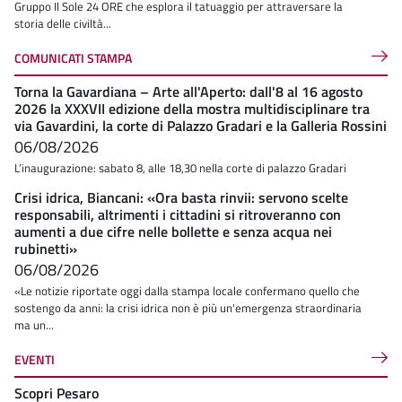
Gruppo Il Sole 24 ORE che esplora il tatuaggio per attraversare la
storia delle civiltà...
COMUNICATI STAMPA
Torna la Gavardiana – Arte all'Aperto: dall'8 al 16 agosto
2026 la XXXVII edizione della mostra multidisciplinare tra
via Gavardini, la corte di Palazzo Gradari e la Galleria Rossini
06/08/2026
L’inaugurazione: sabato 8, alle 18,30 nella corte di palazzo Gradari
Crisi idrica, Biancani: «Ora basta rinvii: servono scelte
responsabili, altrimenti i cittadini si ritroveranno con
aumenti a due cifre nelle bollette e senza acqua nei
rubinetti»
06/08/2026
«Le notizie riportate oggi dalla stampa locale confermano quello che
sostengo da anni: la crisi idrica non è più un'emergenza straordinaria
ma un...
EVENTI
Scopri Pesaro