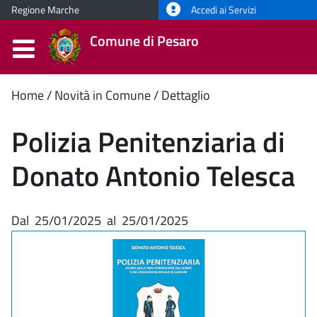
Regione Marche
Accedi ai Servizi
Comune di Pesaro
Contenuto
Home
Novità in Comune
Dettaglio
principale
Polizia Penitenziaria di
Donato Antonio Telesca
Dal
25/01/2025
al
25/01/2025