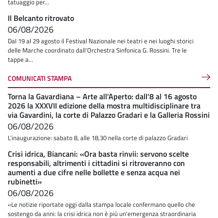
tatuaggio per...
Il Belcanto ritrovato
06/08/2026
Dal 19 al 29 agosto il Festival Nazionale nei teatri e nei luoghi storici
delle Marche coordinato dall’Orchestra Sinfonica G. Rossini. Tre le
tappe a...
COMUNICATI STAMPA
Torna la Gavardiana – Arte all'Aperto: dall'8 al 16 agosto
2026 la XXXVII edizione della mostra multidisciplinare tra
via Gavardini, la corte di Palazzo Gradari e la Galleria Rossini
06/08/2026
L’inaugurazione: sabato 8, alle 18,30 nella corte di palazzo Gradari
Crisi idrica, Biancani: «Ora basta rinvii: servono scelte
responsabili, altrimenti i cittadini si ritroveranno con
aumenti a due cifre nelle bollette e senza acqua nei
rubinetti»
06/08/2026
«Le notizie riportate oggi dalla stampa locale confermano quello che
sostengo da anni: la crisi idrica non è più un'emergenza straordinaria