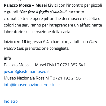
Palazzo Mosca – Musei Civici
con l’incontro per piccoli
e grandi
“Per fare il foglio ci vuole…”
: racconto
cromatico tra le opere pittoriche dei musei e raccolta di
colori che serviranno per intraprendere un affascinante
laboratorio sulla creazione della carta.
Inizio
ore 16
ingresso € 4 a bambino, adulti con
Card
Pesaro Cult,
prenotazione consigliata.
info
Palazzo Mosca – Musei Civici T 0721 387 541
pesaro@sistemamuseo.it
Museo Nazionale Rossini T 0721 192 2156
info@museonazionalerossini.it
Indietro