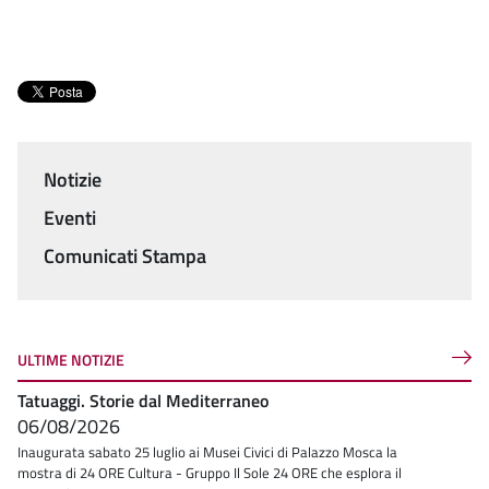
Notizie
Menu
Eventi
Comunicati Stampa
ULTIME NOTIZIE
Tatuaggi. Storie dal Mediterraneo
06/08/2026
Inaugurata sabato 25 luglio ai Musei Civici di Palazzo Mosca la
mostra di 24 ORE Cultura - Gruppo Il Sole 24 ORE che esplora il