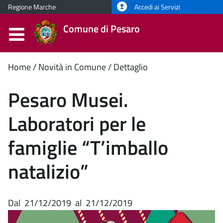
Regione Marche
Accedi ai Servizi
Comune di Pesaro
Contenuto
Home
Novità in Comune
Dettaglio
principale
Pesaro Musei.
Laboratori per le
famiglie “T’imballo
natalizio”
Dal
21/12/2019
al
21/12/2019