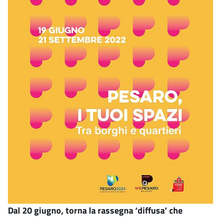
Dal 20 giugno, torna la rassegna ‘diffusa’ che