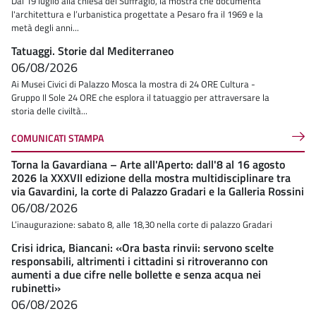
Dal 19 luglio alla chiesa del Suffragio, la mostra che documenta
l'architettura e l’urbanistica progettate a Pesaro fra il 1969 e la
metà degli anni...
Tatuaggi. Storie dal Mediterraneo
06/08/2026
Ai Musei Civici di Palazzo Mosca la mostra di 24 ORE Cultura -
Gruppo Il Sole 24 ORE che esplora il tatuaggio per attraversare la
storia delle civiltà...
COMUNICATI STAMPA
Torna la Gavardiana – Arte all'Aperto: dall'8 al 16 agosto
2026 la XXXVII edizione della mostra multidisciplinare tra
via Gavardini, la corte di Palazzo Gradari e la Galleria Rossini
06/08/2026
L’inaugurazione: sabato 8, alle 18,30 nella corte di palazzo Gradari
Crisi idrica, Biancani: «Ora basta rinvii: servono scelte
responsabili, altrimenti i cittadini si ritroveranno con
aumenti a due cifre nelle bollette e senza acqua nei
rubinetti»
06/08/2026