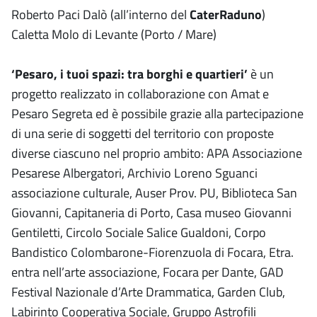
Roberto Paci Dalò (all’interno del
CaterRaduno
)
Caletta Molo di Levante (Porto / Mare)
‘Pesaro, i tuoi spazi: tra borghi e quartieri’
è un
progetto realizzato in collaborazione con
Amat e
Pesaro Segreta ed è possibile grazie alla partecipazione
di una serie di soggetti del territorio con proposte
diverse ciascuno nel proprio ambito: APA Associazione
Pesarese Albergatori, Archivio Loreno Sguanci
associazione culturale, Auser Prov. PU, Biblioteca San
Giovanni, Capitaneria di Porto, Casa museo Giovanni
Gentiletti, Circolo Sociale Salice Gualdoni, Corpo
Bandistico Colombarone-Fiorenzuola di Focara, Etra.
entra nell’arte associazione, Focara per Dante, GAD
Festival Nazionale d’Arte Drammatica, Garden Club,
Labirinto Cooperativa Sociale, Gruppo Astrofili