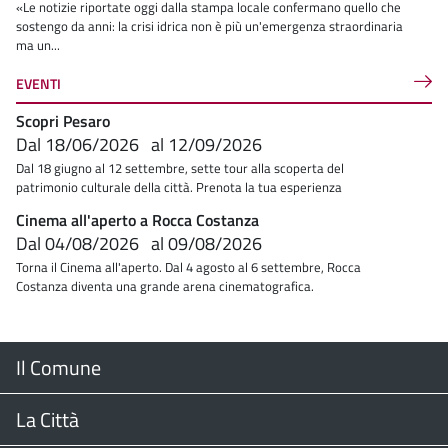
«Le notizie riportate oggi dalla stampa locale confermano quello che
sostengo da anni: la crisi idrica non è più un'emergenza straordinaria
ma un...
EVENTI
Scopri Pesaro
Dal
18/06/2026
al
12/09/2026
Dal 18 giugno al 12 settembre, sette tour alla scoperta del
patrimonio culturale della città. Prenota la tua esperienza
Cinema all'aperto a Rocca Costanza
Dal
04/08/2026
al
09/08/2026
Torna il Cinema all'aperto. Dal 4 agosto al 6 settembre, Rocca
Costanza diventa una grande arena cinematografica.
Menu
Il Comune
Footer
Il Sindaco
La Città