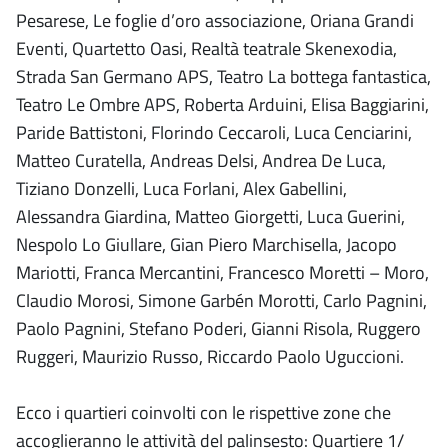
Pesarese, Le foglie d’oro associazione, Oriana Grandi
Eventi, Quartetto Oasi, Realtà teatrale Skenexodia,
Strada San Germano APS, Teatro La bottega fantastica,
Teatro Le Ombre APS, Roberta Arduini, Elisa Baggiarini,
Paride Battistoni, Florindo Ceccaroli, Luca Cenciarini,
Matteo Curatella, Andreas Delsi, Andrea De Luca,
Tiziano Donzelli, Luca Forlani, Alex Gabellini,
Alessandra Giardina, Matteo Giorgetti, Luca Guerini,
Nespolo Lo Giullare, Gian Piero Marchisella, Jacopo
Mariotti, Franca Mercantini, Francesco Moretti – Moro,
Claudio Morosi, Simone Garbén Morotti, Carlo Pagnini,
Paolo Pagnini, Stefano Poderi, Gianni Risola, Ruggero
Ruggeri, Maurizio Russo, Riccardo Paolo Uguccioni.
Ecco i quartieri coinvolti con le rispettive zone che
accoglieranno le attività del palinsesto: Quartiere 1/