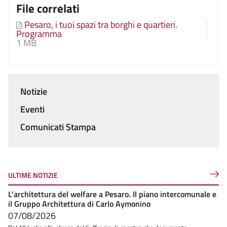
File correlati
Pesaro, i tuoi spazi tra borghi e quartieri.
Programma
1 MB
Notizie
Menu
Eventi
Comunicati Stampa
ULTIME NOTIZIE
L’architettura del welfare a Pesaro. Il piano intercomunale e
il Gruppo Architettura di Carlo Aymonino
07/08/2026