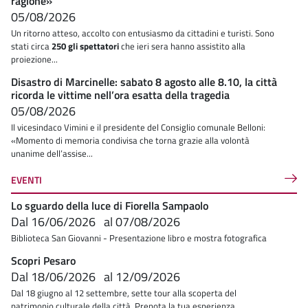
ragione»
05/08/2026
Un ritorno atteso, accolto con entusiasmo da cittadini e turisti. Sono
stati circa
250 gli spettatori
che ieri sera hanno assistito alla
proiezione...
Disastro di Marcinelle: sabato 8 agosto alle 8.10, la città
ricorda le vittime nell’ora esatta della tragedia
05/08/2026
Il vicesindaco Vimini e il presidente del Consiglio comunale Belloni:
«Momento di memoria condivisa che torna grazie alla volontà
unanime dell’assise...
EVENTI
Lo sguardo della luce di Fiorella Sampaolo
Dal
16/06/2026
al
07/08/2026
Biblioteca San Giovanni - Presentazione libro e mostra fotografica
Scopri Pesaro
Dal
18/06/2026
al
12/09/2026
Dal 18 giugno al 12 settembre, sette tour alla scoperta del
patrimonio culturale della città. Prenota la tua esperienza