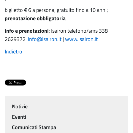
biglietto € 6 a persona, gratuito fino a 10 anni;
prenotazione obbligatoria
info e prenotazioni
: Isairon telefono/sms 338
2629372
info@isairon.it
|
www.isairon.it
Indietro
Notizie
Menu
Eventi
Comunicati Stampa