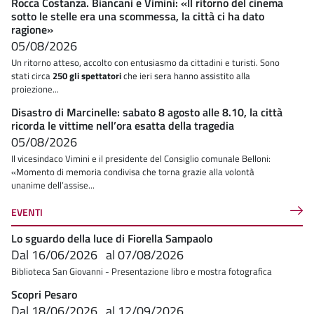
Rocca Costanza. Biancani e Vimini: «Il ritorno del cinema
sotto le stelle era una scommessa, la città ci ha dato
ragione»
05/08/2026
Un ritorno atteso, accolto con entusiasmo da cittadini e turisti. Sono
stati circa
250 gli spettatori
che ieri sera hanno assistito alla
proiezione...
Disastro di Marcinelle: sabato 8 agosto alle 8.10, la città
ricorda le vittime nell’ora esatta della tragedia
05/08/2026
Il vicesindaco Vimini e il presidente del Consiglio comunale Belloni:
«Momento di memoria condivisa che torna grazie alla volontà
unanime dell’assise...
EVENTI
Lo sguardo della luce di Fiorella Sampaolo
Dal
16/06/2026
al
07/08/2026
Biblioteca San Giovanni - Presentazione libro e mostra fotografica
Scopri Pesaro
Dal
18/06/2026
al
12/09/2026