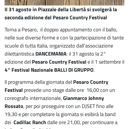
Il 31 agosto in Piazzale della Libertà si svolgerà la
seconda edizione del Pesaro Country Festival
Torna a Pesaro, il doppio appuntamento con il ballo,
nelle sue diverse forme e con la partecipazione di tante
scuole di tutta Italia, organizzato dall'associazione
dilettantistica
DANCEMANIA
: il 31 agosto la 2°
edizione del
Pesaro Country Festival
e il 1 settembre il
4° Festival Nazionale BALLI DI GRUPPO
.
Il programma della giornata del
Pesaro Country
Festival
prevede uno stage dalle ore 16,00 con un
coreografo internazionale,
Gianmarco Johnny
Rossato
, per poi proseguire con un DJSET fino alle
19,30 e per completare la giornata si esibirà la band
dei
Cadillac Ranch
dalle ore 21,00, per continuare a