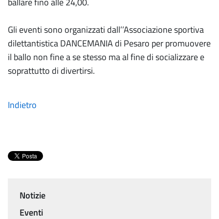
ballare fino alle 24,00.
Gli eventi sono organizzati dall’’Associazione sportiva
dilettantistica DANCEMANIA di Pesaro per promuovere
il ballo non fine a se stesso ma al fine di socializzare e
soprattutto di divertirsi.
Indietro
Notizie
Menu
Eventi