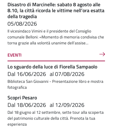
Disastro di Marcinelle: sabato 8 agosto alle
8.10, la città ricorda le vittime nell’ora esatta
della tragedia
05/08/2026
Il vicesindaco Vimini e il presidente del Consiglio
comunale Belloni: «Momento di memoria condivisa che
torna grazie alla volontà unanime dell’assise...
EVENTI
Lo sguardo della luce di Fiorella Sampaolo
Dal
16/06/2026
al
07/08/2026
Biblioteca San Giovanni - Presentazione libro e mostra
fotografica
Scopri Pesaro
Dal
18/06/2026
al
12/09/2026
Dal 18 giugno al 12 settembre, sette tour alla scoperta
del patrimonio culturale della città. Prenota la tua
esperienza