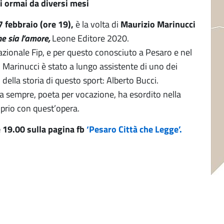
i ormai da diversi mesi
 febbraio (ore 19),
è la volta di
Maurizio Marinucci
he sia l’amore,
Leone Editore 2020.
azionale Fip, e per questo conosciuto a Pesaro e nel
a, Marinucci è stato a lungo assistente di uno dei
della storia di questo sport: Alberto Bucci.
da sempre, poeta per vocazione, ha esordito nella
oprio con quest’opera.
 19.00 sulla pagina fb
‘Pesaro Città che Legge’.