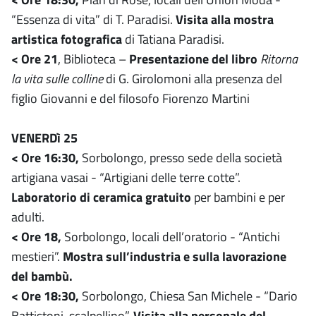
“Essenza di vita” di T. Paradisi.
Visita alla mostra
artistica fotografica
di Tatiana Paradisi.
< Ore 21
, Biblioteca –
Presentazione del libro
Ritorna
la vita sulle colline
di G. Girolomoni alla presenza del
figlio Giovanni e del filosofo Fiorenzo Martini
VENERDì 25
< Ore 16:30,
Sorbolongo, presso sede della società
artigiana vasai - “Artigiani delle terre cotte”.
Laboratorio di ceramica gratuito
per bambini e per
adulti.
< Ore 18,
Sorbolongo, locali dell’oratorio - “Antichi
mestieri”.
Mostra sull’industria e sulla lavorazione
del bambù.
< Ore 18:30,
Sorbolongo, Chiesa San Michele - “Dario
Battistoni, scalpellino”.
Visita alla personale del