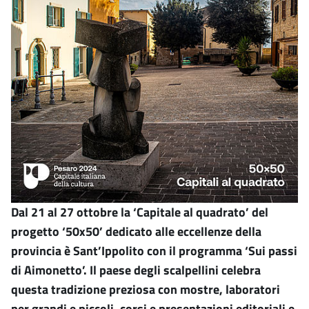
Dal 21 al 27 ottobre la ‘Capitale al quadrato’ del
progetto ‘50x50’ dedicato alle eccellenze della
provincia è Sant’Ippolito con il programma ‘Sui passi
di Aimonetto’. Il paese degli scalpellini celebra
questa tradizione preziosa con mostre, laboratori
per grandi e piccoli, corsi e presentazioni editoriali e