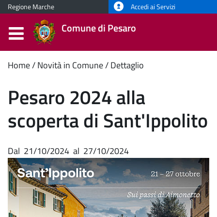
Regione Marche
Accedi ai Servizi
Comune di Pesaro
Contenuto
Home
Novità in Comune
Dettaglio
principale
Pesaro 2024 alla
scoperta di Sant'Ippolito
Dal
21/10/2024
al
27/10/2024