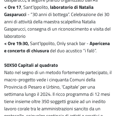
< Ore 17
, Sant’Ippolito,
laboratorio di Natalia
Gasparucci
- “30 anni di bottega”. Celebrazione dei 30
anni di attività della maestra scalpellina Natalia
Gasparucci, consegna di un riconoscimento e visita del
laboratorio
< Ore 19:30,
Sant’Ippolito, Only snack bar -
Apericena
e concerto di chiusura
del duo acustico “i falò”.
50X50 Capitali al quadrato
Nato nel segno di un metodo fortemente partecipato, il
macro-progetto vede i cinquanta Comuni della
Provincia di Pesaro e Urbino, ‘Capitale’ per una
settimana lungo il 2024. Il ricco programma di 12 mesi
tiene insieme oltre 350 soggetti grazie ad un inedito
lavoro corale tra le amministrazioni sancito da un
protocollo, coinvolge centinaia di artisti e creativi e