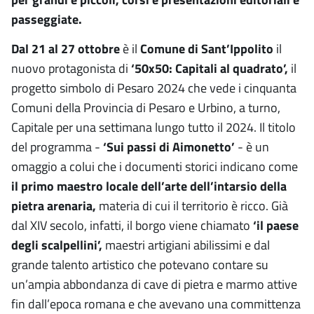
passeggiate.
Dal 21 al 27 ottobre
è il
Comune di Sant’Ippolito
il
nuovo protagonista di
‘50x50: Capitali al quadrato’,
il
progetto simbolo di Pesaro 2024 che vede i cinquanta
Comuni della Provincia di Pesaro e Urbino, a turno,
Capitale per una settimana lungo tutto il 2024. Il titolo
del programma -
‘Sui passi di Aimonetto’
- è un
omaggio a colui che i documenti storici indicano come
il primo maestro locale dell’arte dell’intarsio della
pietra arenaria,
materia di cui il territorio è ricco. Già
dal XIV secolo, infatti, il borgo viene chiamato
‘il paese
degli scalpellini’,
maestri artigiani abilissimi e dal
grande talento artistico che potevano contare su
un’ampia abbondanza di cave di pietra e marmo attive
fin dall’epoca romana e che avevano una committenza