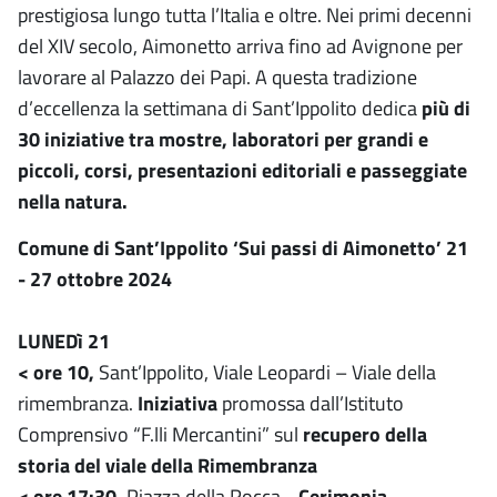
prestigiosa lungo tutta l’Italia e oltre. Nei primi decenni
del XIV secolo, Aimonetto arriva fino ad Avignone per
lavorare al Palazzo dei Papi. A questa tradizione
d’eccellenza la settimana di Sant’Ippolito dedica
più di
30 iniziative tra mostre, laboratori per grandi e
piccoli, corsi, presentazioni editoriali e passeggiate
nella natura.
Comune di Sant’Ippolito ‘Sui passi di Aimonetto’ 21
- 27 ottobre 2024
LUNEDì 21
< ore 10,
Sant’Ippolito, Viale Leopardi – Viale della
rimembranza.
Iniziativa
promossa dall’Istituto
Comprensivo “F.lli Mercantini” sul
recupero della
storia del viale della Rimembranza
< ore 17:30,
Piazza della Rocca -
Cerimonia