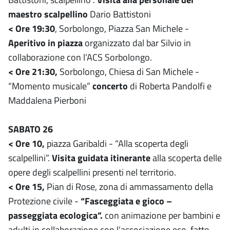
maestro scalpellino
Dario Battistoni
< Ore 19:30
, Sorbolongo, Piazza San Michele -
Aperitivo in piazza
organizzato dal bar Silvio in
collaborazione con l’ACS Sorbolongo.
< Ore 21:30,
Sorbolongo, Chiesa di San Michele -
“Momento musicale”
concerto
di Roberta Pandolfi e
Maddalena Pierboni
SABATO 26
< Ore 10,
piazza Garibaldi - “Alla scoperta degli
scalpellini”.
Visita guidata itinerante
alla scoperta delle
opere degli scalpellini presenti nel territorio.
< Ore 15,
Pian di Rose, zona di ammassamento della
Protezione civile -
“Fasceggiata e gioco –
passeggiata ecologica”.
con animazione per bambini e
adulti in collaborazione con l’associazione eco-fatto.