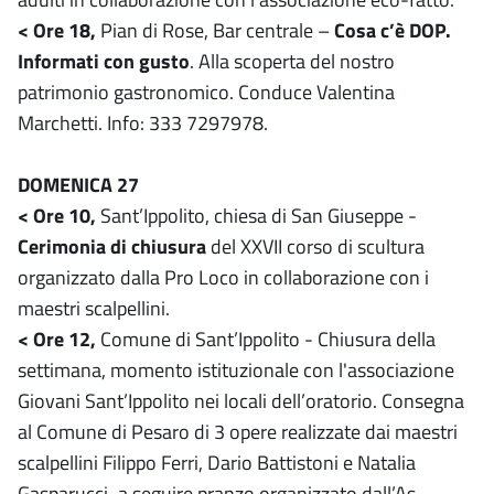
< Ore 18,
Pian di Rose, Bar centrale –
Cosa c’è DOP.
Informati con gusto
. Alla scoperta del nostro
patrimonio gastronomico. Conduce Valentina
Marchetti. Info: 333 7297978.
DOMENICA 27
< Ore 10,
Sant’Ippolito, chiesa di San Giuseppe -
Cerimonia di chiusura
del XXVII corso di scultura
organizzato dalla Pro Loco in collaborazione con i
maestri scalpellini.
< Ore 12,
Comune di Sant’Ippolito - Chiusura della
settimana, momento istituzionale con l'associazione
Giovani Sant’Ippolito nei locali dell’oratorio. Consegna
al Comune di Pesaro di 3 opere realizzate dai maestri
scalpellini Filippo Ferri, Dario Battistoni e Natalia
Gasparucci
,
a seguire pranzo organizzato dall’As