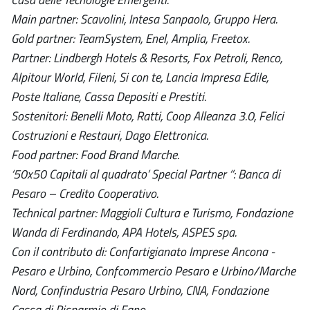
Main partner: Scavolini, Intesa Sanpaolo, Gruppo Hera.
Gold partner: TeamSystem, Enel, Amplia, Freetox.
Partner: Lindbergh Hotels & Resorts, Fox Petroli, Renco,
Alpitour World, Fileni, Si con te, Lancia Impresa Edile,
Poste Italiane, Cassa Depositi e Prestiti.
Sostenitori: Benelli Moto, Ratti, Coop Alleanza 3.0, Felici
Costruzioni e Restauri, Dago Elettronica.
Food partner: Food Brand Marche.
‘50x50 Capitali al quadrato’ Special Partner ‘’: Banca di
Pesaro – Credito Cooperativo.
Technical partner: Maggioli Cultura e Turismo, Fondazione
Wanda di Ferdinando, APA Hotels, ASPES spa.
Con il contributo di: Confartigianato Imprese Ancona -
Pesaro e Urbino, Confcommercio Pesaro e Urbino/Marche
Nord, Confindustria Pesaro Urbino, CNA, Fondazione
Cassa di Risparmio di Fano.