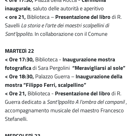
inaugurale
, saluto delle autorità e aperitivo
< ore 21,
Biblioteca –
Presentazione del libro
di R.
Savelli
La storia e l’arte dei maestri scalpellini di
Sant’Ippolito
. In collaborazione con il Comune
MARTEDì 22
< Ore 17:30,
Biblioteca -
Inaugurazione mostra
fotografica
di Sara Pergolini
“Meravigliarsi al sole”
< Ore 18:30,
Palazzo Guerra –
Inaugurazione della
mostra “Filippo Ferri, scalpellino”
< Ore 21,
Biblioteca -
Presentazione del libro
di R.
Guerra dedicato a
Sant’Ippolito A l’ombra del campanil
,
accompagnamento musicale del maestro Francesco
Stefanelli.
MERCOLEDì 23