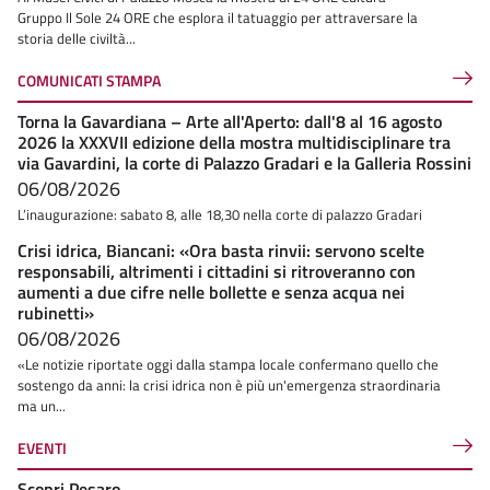
Gruppo Il Sole 24 ORE che esplora il tatuaggio per attraversare la
storia delle civiltà...
COMUNICATI STAMPA
Torna la Gavardiana – Arte all'Aperto: dall'8 al 16 agosto
2026 la XXXVII edizione della mostra multidisciplinare tra
via Gavardini, la corte di Palazzo Gradari e la Galleria Rossini
06/08/2026
L’inaugurazione: sabato 8, alle 18,30 nella corte di palazzo Gradari
Crisi idrica, Biancani: «Ora basta rinvii: servono scelte
responsabili, altrimenti i cittadini si ritroveranno con
aumenti a due cifre nelle bollette e senza acqua nei
rubinetti»
06/08/2026
«Le notizie riportate oggi dalla stampa locale confermano quello che
sostengo da anni: la crisi idrica non è più un'emergenza straordinaria
ma un...
EVENTI
Scopri Pesaro