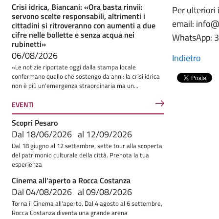
Crisi idrica, Biancani: «Ora basta rinvii:
Per ulteriori
servono scelte responsabili, altrimenti i
email: inf
cittadini si ritroveranno con aumenti a due
cifre nelle bollette e senza acqua nei
WhatsApp: 
rubinetti»
06/08/2026
Indietro
«Le notizie riportate oggi dalla stampa locale
confermano quello che sostengo da anni: la crisi idrica
non è più un'emergenza straordinaria ma un...
EVENTI
Scopri Pesaro
Dal
18/06/2026
al
12/09/2026
Dal 18 giugno al 12 settembre, sette tour alla scoperta
del patrimonio culturale della città. Prenota la tua
esperienza
Cinema all'aperto a Rocca Costanza
Dal
04/08/2026
al
09/08/2026
Torna il Cinema all'aperto. Dal 4 agosto al 6 settembre,
Rocca Costanza diventa una grande arena