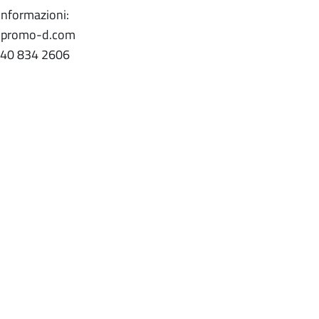
 informazioni:
o@promo-d.com
340 834 2606