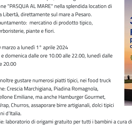
one "PASQUA AL MARE" nella splendida location di
la Libertà, direttamente sul mare a Pesaro.
puntamento: mercatino di prodotto tipico,
rboristerie, piante e fiori.
 marzo a lunedì 1° aprile 2024
 e domenica dalle ore 10.00 alle 22.00, lunedì dalle
le 20.00
noltre gustare numerosi piatti tipici, nei food truck
me: Crescia Marchigiana, Piadina Romagnola,
gellone Emiliane, ma anche Hamburger Gourmet,
Wrap, Churros, assaporare birre artigianali, dolci tipici
ni d’Italia.
ie: laboratorio di origami gratuito per tutti i bambini a cura di