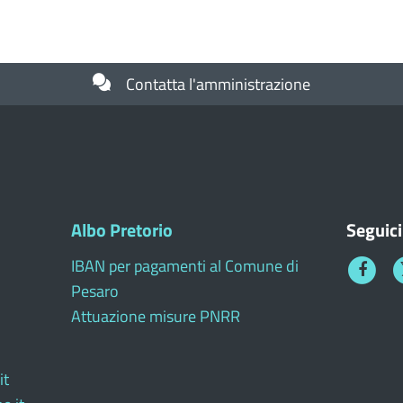
Contatta l'amministrazione
Albo Pretorio
Seguici
IBAN per pagamenti al Comune di
Faceboo
T
Pesaro
1
Attuazione misure PNRR
it