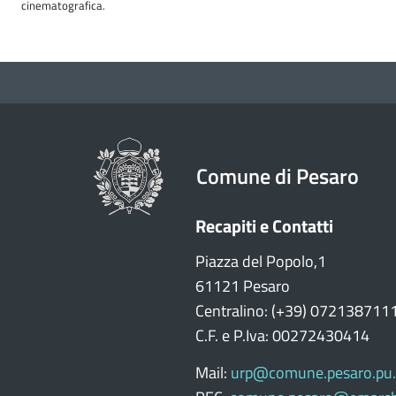
cinematografica.
Comune di Pesaro
Recapiti e Contatti
Piazza del Popolo,1
61121 Pesaro
Centralino: (+39) 072138711
C.F. e P.Iva: 00272430414
Mail:
urp@comune.pesaro.pu.