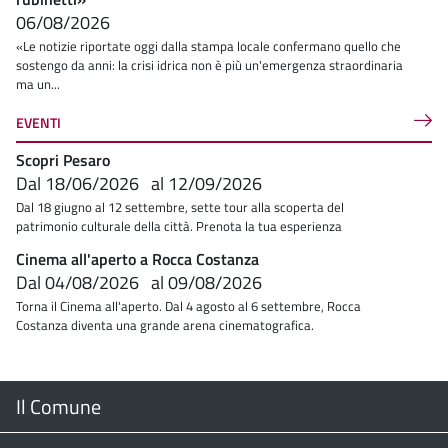
06/08/2026
«Le notizie riportate oggi dalla stampa locale confermano quello che
sostengo da anni: la crisi idrica non è più un'emergenza straordinaria
ma un...
EVENTI
Scopri Pesaro
Dal
18/06/2026
al
12/09/2026
Dal 18 giugno al 12 settembre, sette tour alla scoperta del
patrimonio culturale della città. Prenota la tua esperienza
Cinema all'aperto a Rocca Costanza
Dal
04/08/2026
al
09/08/2026
Torna il Cinema all'aperto. Dal 4 agosto al 6 settembre, Rocca
Costanza diventa una grande arena cinematografica.
Menu
Il Comune