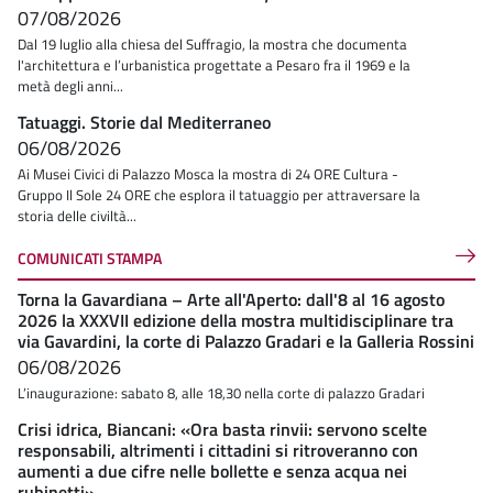
07/08/2026
Dal 19 luglio alla chiesa del Suffragio, la mostra che documenta
l'architettura e l’urbanistica progettate a Pesaro fra il 1969 e la
metà degli anni...
Tatuaggi. Storie dal Mediterraneo
06/08/2026
Ai Musei Civici di Palazzo Mosca la mostra di 24 ORE Cultura -
Gruppo Il Sole 24 ORE che esplora il tatuaggio per attraversare la
storia delle civiltà...
COMUNICATI STAMPA
Torna la Gavardiana – Arte all'Aperto: dall'8 al 16 agosto
2026 la XXXVII edizione della mostra multidisciplinare tra
via Gavardini, la corte di Palazzo Gradari e la Galleria Rossini
06/08/2026
L’inaugurazione: sabato 8, alle 18,30 nella corte di palazzo Gradari
Crisi idrica, Biancani: «Ora basta rinvii: servono scelte
responsabili, altrimenti i cittadini si ritroveranno con
aumenti a due cifre nelle bollette e senza acqua nei
rubinetti»