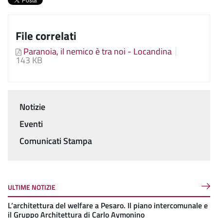
File correlati
Paranoia, il nemico è tra noi - Locandina
143 KB
Notizie
Menu
Eventi
Comunicati Stampa
ULTIME NOTIZIE
L’architettura del welfare a Pesaro. Il piano intercomunale e
il Gruppo Architettura di Carlo Aymonino