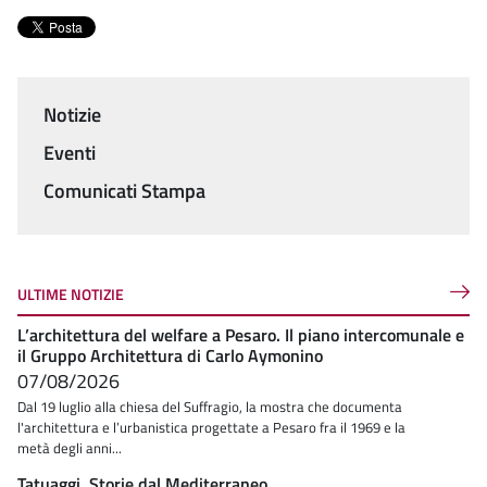
Notizie
Menu
Eventi
Comunicati Stampa
ULTIME NOTIZIE
L’architettura del welfare a Pesaro. Il piano intercomunale e
il Gruppo Architettura di Carlo Aymonino
07/08/2026
Dal 19 luglio alla chiesa del Suffragio, la mostra che documenta
l'architettura e l’urbanistica progettate a Pesaro fra il 1969 e la
metà degli anni...
Tatuaggi. Storie dal Mediterraneo