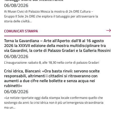
06/08/2026
Ai Musei Civici di Palazzo Mosca la mostra di 24 ORE Cultura -
Gruppo Il Sole 24 ORE che esplora il tatuaggio per attraversare la
storia delle civiltà...
COMUNICATI STAMPA
Torna la Gavardiana – Arte all'Aperto: dall'8 al 16 agosto
2026 la XXXVII edizione della mostra multidisciplinare tra
via Gavardini, la corte di Palazzo Gradari e la Galleria Rossini
06/08/2026
L’inaugurazione: sabato 8, alle 18,30 nella corte di palazzo Gradari
Crisi idrica, Biancani: «Ora basta rinvii: servono scelte
responsabili, altrimenti i cittadini si ritroveranno con
aumenti a due cifre nelle bollette e senza acqua nei
rubinetti»
06/08/2026
«Le notizie riportate oggi dalla stampa locale confermano quello che
sostengo da anni: la crisi idrica non è più un'emergenza straordinaria
ma un...