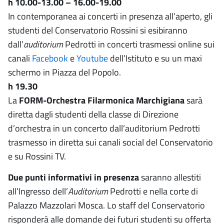
h 10.00-13.00 – 16.00-19.00
In contemporanea ai concerti in presenza all’aperto, gli
studenti del Conservatorio Rossini si esibiranno
dall’
auditorium
Pedrotti in concerti trasmessi online sui
canali
Facebook
e
Youtube
dell’Istituto e su un maxi
schermo in Piazza del Popolo.
h 19.30
La
FORM-Orchestra Filarmonica Marchigiana
sarà
diretta dagli studenti della classe di Direzione
d’orchestra in un concerto dall’auditorium Pedrotti
trasmesso in diretta sui canali social del Conservatorio
e su Rossini TV.
Due punti informativi in presenza
saranno allestiti
all’Ingresso dell’
Auditorium
Pedrotti e nella corte di
Palazzo Mazzolari Mosca. Lo staff del Conservatorio
risponderà alle domande dei futuri studenti su offerta