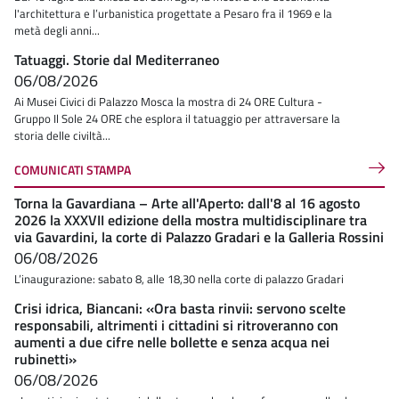
l'architettura e l’urbanistica progettate a Pesaro fra il 1969 e la
metà degli anni...
Tatuaggi. Storie dal Mediterraneo
06/08/2026
Ai Musei Civici di Palazzo Mosca la mostra di 24 ORE Cultura -
Gruppo Il Sole 24 ORE che esplora il tatuaggio per attraversare la
storia delle civiltà...
COMUNICATI STAMPA
Torna la Gavardiana – Arte all'Aperto: dall'8 al 16 agosto
2026 la XXXVII edizione della mostra multidisciplinare tra
via Gavardini, la corte di Palazzo Gradari e la Galleria Rossini
06/08/2026
L’inaugurazione: sabato 8, alle 18,30 nella corte di palazzo Gradari
Crisi idrica, Biancani: «Ora basta rinvii: servono scelte
responsabili, altrimenti i cittadini si ritroveranno con
aumenti a due cifre nelle bollette e senza acqua nei
rubinetti»
06/08/2026