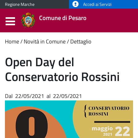
Regione Marche
Accedi ai Servizi
Comune di Pesaro
Contenuto
Home
Novità in Comune
Dettaglio
principale
Open Day del
Conservatorio Rossini
Dal
22/05/2021
al
22/05/2021