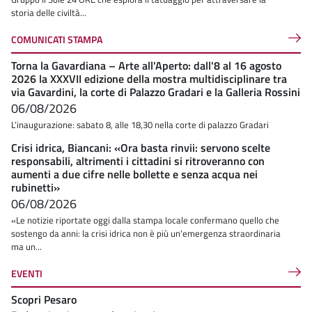
storia delle civiltà...
COMUNICATI STAMPA
Torna la Gavardiana – Arte all'Aperto: dall'8 al 16 agosto
2026 la XXXVII edizione della mostra multidisciplinare tra
via Gavardini, la corte di Palazzo Gradari e la Galleria Rossini
06/08/2026
L’inaugurazione: sabato 8, alle 18,30 nella corte di palazzo Gradari
Crisi idrica, Biancani: «Ora basta rinvii: servono scelte
responsabili, altrimenti i cittadini si ritroveranno con
aumenti a due cifre nelle bollette e senza acqua nei
rubinetti»
06/08/2026
«Le notizie riportate oggi dalla stampa locale confermano quello che
sostengo da anni: la crisi idrica non è più un'emergenza straordinaria
ma un...
EVENTI
Scopri Pesaro