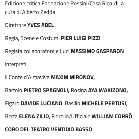
Edizione critica Fondazione Rossini/Casa Ricordi, a
cura di Alberto Zedda
Direttore
YVES ABEL
Regia, Scene e Costumi
PIER LUIGI PIZZI
Regista collaboratore e Luci
MASSIMO GASPARON
Interpreti
Il Conte d’Almaviva
MAXIM MIRONOV,
Bartolo
PIETRO SPAGNOLI,
Rosina
AYA WAKIZONO,
Figaro
DAVIDE LUCIANO
, Basilio
MICHELE PERTUSI
,
Berta
ELENA ZILIO
, Fiorello/Ufficiale
WILLIAM CORRÒ
CORO DEL TEATRO VENTIDIO BASSO