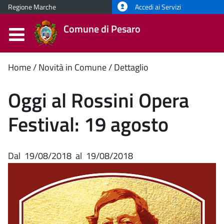
Regione Marche
Accedi ai Servizi
Comune di Pesaro
Contenuto
Home
Novità in Comune
Dettaglio
principale
Oggi al Rossini Opera
Festival: 19 agosto
Dal
19/08/2018
al
19/08/2018