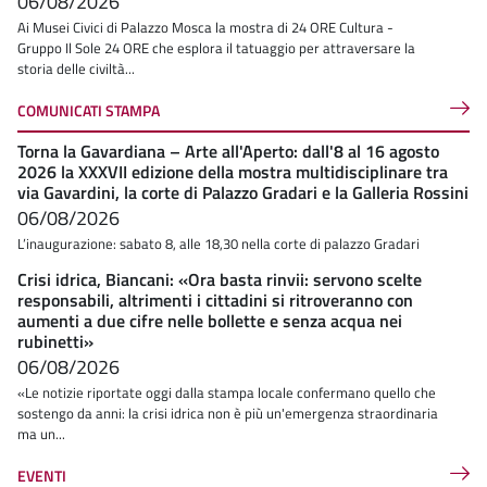
06/08/2026
Ai Musei Civici di Palazzo Mosca la mostra di 24 ORE Cultura -
Gruppo Il Sole 24 ORE che esplora il tatuaggio per attraversare la
storia delle civiltà...
COMUNICATI STAMPA
Torna la Gavardiana – Arte all'Aperto: dall'8 al 16 agosto
2026 la XXXVII edizione della mostra multidisciplinare tra
via Gavardini, la corte di Palazzo Gradari e la Galleria Rossini
06/08/2026
L’inaugurazione: sabato 8, alle 18,30 nella corte di palazzo Gradari
Crisi idrica, Biancani: «Ora basta rinvii: servono scelte
responsabili, altrimenti i cittadini si ritroveranno con
aumenti a due cifre nelle bollette e senza acqua nei
rubinetti»
06/08/2026
«Le notizie riportate oggi dalla stampa locale confermano quello che
sostengo da anni: la crisi idrica non è più un'emergenza straordinaria
ma un...
EVENTI