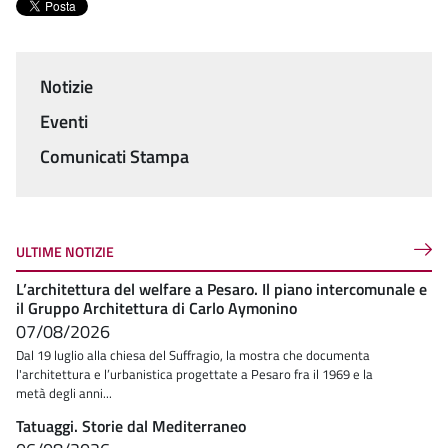
Notizie
Menu
Eventi
Comunicati Stampa
ULTIME NOTIZIE
L’architettura del welfare a Pesaro. Il piano intercomunale e
il Gruppo Architettura di Carlo Aymonino
07/08/2026
Dal 19 luglio alla chiesa del Suffragio, la mostra che documenta
l'architettura e l’urbanistica progettate a Pesaro fra il 1969 e la
metà degli anni...
Tatuaggi. Storie dal Mediterraneo