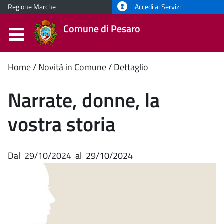
Regione Marche
Accedi ai Servizi
Comune di Pesaro
Contenuto
Home
Novità in Comune
Dettaglio
principale
Narrate, donne, la
vostra storia
Dal
29/10/2024
al
29/10/2024