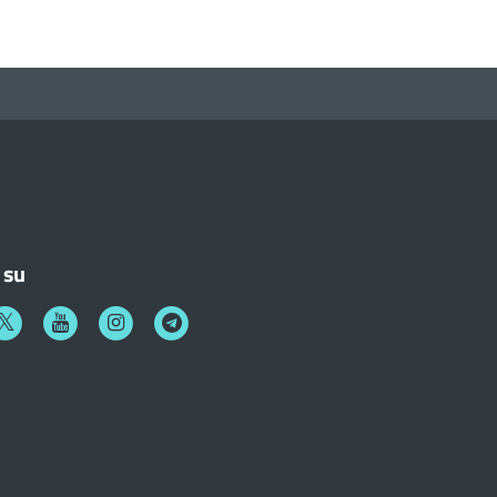
 su
k
witter
Youtube
Instagram
Telegram