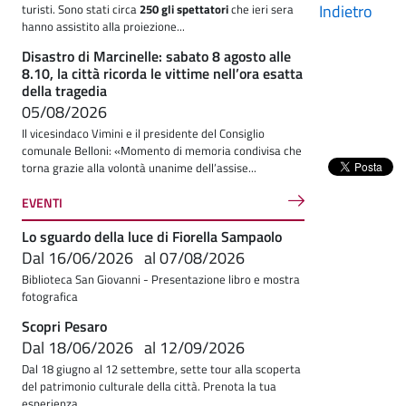
Indietro
turisti. Sono stati circa
250 gli spettatori
che ieri sera
hanno assistito alla proiezione...
Disastro di Marcinelle: sabato 8 agosto alle
8.10, la città ricorda le vittime nell’ora esatta
della tragedia
05/08/2026
Il vicesindaco Vimini e il presidente del Consiglio
comunale Belloni: «Momento di memoria condivisa che
torna grazie alla volontà unanime dell’assise...
EVENTI
Lo sguardo della luce di Fiorella Sampaolo
Dal
16/06/2026
al
07/08/2026
Biblioteca San Giovanni - Presentazione libro e mostra
fotografica
Scopri Pesaro
Dal
18/06/2026
al
12/09/2026
Dal 18 giugno al 12 settembre, sette tour alla scoperta
del patrimonio culturale della città. Prenota la tua
esperienza