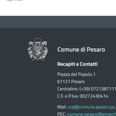
Comune di Pesaro
Recapiti e Contatti
Piazza del Popolo,1
61121 Pesaro
Centralino: (+39) 072138711
C.F. e P.Iva: 00272430414
Mail:
urp@comune.pesaro.pu.
PEC:
comune.pesaro@emarch