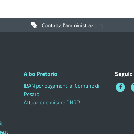
Contatta l'amministrazione
Albo Pretorio
Seguici
IBAN per pagamenti al Comune di
Faceboo
T
Pesaro
1
Attuazione misure PNRR
it
e.it