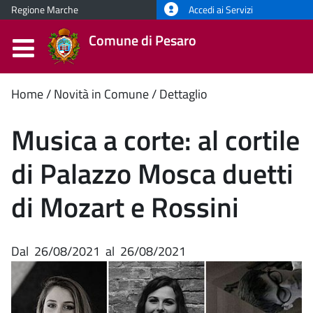
Regione Marche
Accedi ai Servizi
Comune di Pesaro
Contenuto
Home
Novità in Comune
Dettaglio
principale
Musica a corte: al cortile
di Palazzo Mosca duetti
di Mozart e Rossini
Dal
26/08/2021
al
26/08/2021