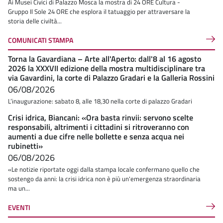
Ai Musei Civici di Palazzo Mosca la mostra di 24 ORE Cultura -
Gruppo Il Sole 24 ORE che esplora il tatuaggio per attraversare la
storia delle civiltà...
COMUNICATI STAMPA
Torna la Gavardiana – Arte all'Aperto: dall'8 al 16 agosto
2026 la XXXVII edizione della mostra multidisciplinare tra
via Gavardini, la corte di Palazzo Gradari e la Galleria Rossini
06/08/2026
L’inaugurazione: sabato 8, alle 18,30 nella corte di palazzo Gradari
Crisi idrica, Biancani: «Ora basta rinvii: servono scelte
responsabili, altrimenti i cittadini si ritroveranno con
aumenti a due cifre nelle bollette e senza acqua nei
rubinetti»
06/08/2026
«Le notizie riportate oggi dalla stampa locale confermano quello che
sostengo da anni: la crisi idrica non è più un'emergenza straordinaria
ma un...
EVENTI