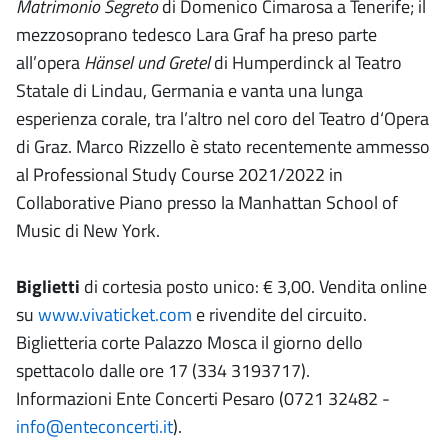
Matrimonio Segreto
di Domenico Cimarosa a Tenerife; il
mezzosoprano tedesco Lara Graf ha preso parte
all’opera
Hänsel und Gretel
di Humperdinck al Teatro
Statale di Lindau, Germania e vanta una lunga
esperienza corale, tra l’altro nel coro del Teatro d‘Opera
di Graz. Marco Rizzello è stato recentemente ammesso
al Professional Study Course 2021/2022 in
Collaborative Piano presso la Manhattan School of
Music di New York.
Biglietti
di cortesia posto unico: € 3,00. Vendita online
su
www.vivaticket.com
e rivendite del circuito.
Biglietteria corte Palazzo Mosca il giorno dello
spettacolo dalle ore 17 (334 3193717).
Informazioni Ente Concerti Pesaro (0721 32482 -
info@enteconcerti.it
).