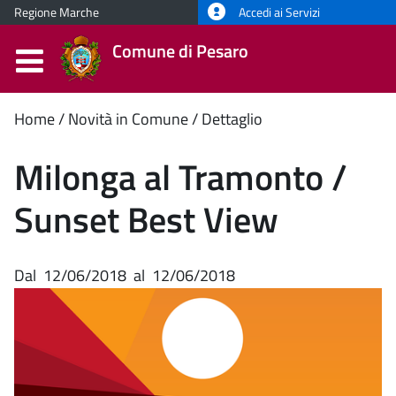
Regione Marche
Accedi ai Servizi
Comune di Pesaro
Contenuto
Home
Novità in Comune
Dettaglio
principale
Milonga al Tramonto /
Sunset Best View
Dal
12/06/2018
al
12/06/2018