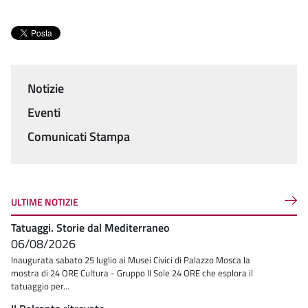
Notizie
Menu
Eventi
Comunicati Stampa
ULTIME NOTIZIE
Tatuaggi. Storie dal Mediterraneo
06/08/2026
Inaugurata sabato 25 luglio ai Musei Civici di Palazzo Mosca la
mostra di 24 ORE Cultura - Gruppo Il Sole 24 ORE che esplora il
tatuaggio per...