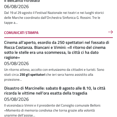
Il Belcanto ritrovato
06/08/2026
Dal 19 al 29 agosto il Festival Nazionale nei teatri e nei luoghi storici
delle Marche coordinato dall’Orchestra Sinfonica G. Rossini. Tre le
tappe a...
COMUNICATI STAMPA
Cinema all'aperto, esordio da 250 spettatori nel fossato di
Rocca Costanza. Biancani e Vimini: «Il ritorno del cinema
sotto le stelle era una scommessa, la città ci ha dato
ragione»
05/08/2026
Un ritorno atteso, accolto con entusiasmo da cittadini e turisti. Sono
stati circa
250 gli spettatori
che ieri sera hanno assistito alla
proiezione...
Disastro di Marcinelle: sabato 8 agosto alle 8.10, la città
ricorda le vittime nell’ora esatta della tragedia
05/08/2026
Il vicesindaco Vimini e il presidente del Consiglio comunale Belloni:
«Momento di memoria condivisa che torna grazie alla volontà
unanime dell’assise...