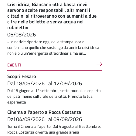
Crisi idrica, Biancani: «Ora basta rinvii:
servono scelte responsabili, altrimenti i
cittadini si ritroveranno con aumenti a due
cifre nelle bollette e senza acqua nei
rubinetti»
06/08/2026
«Le notizie riportate oggi dalla stampa locale
confermano quello che sostengo da anni: la crisi idrica
non è più un'emergenza straordinaria ma un...
EVENTI
Scopri Pesaro
Dal
18/06/2026
al
12/09/2026
Dal 18 giugno al 12 settembre, sette tour alla scoperta
del patrimonio culturale della città. Prenota la tua
esperienza
Cinema all'aperto a Rocca Costanza
Dal
04/08/2026
al
09/08/2026
Torna il Cinema all'aperto. Dal 4 agosto al 6 settembre,
Rocca Costanza diventa una grande arena