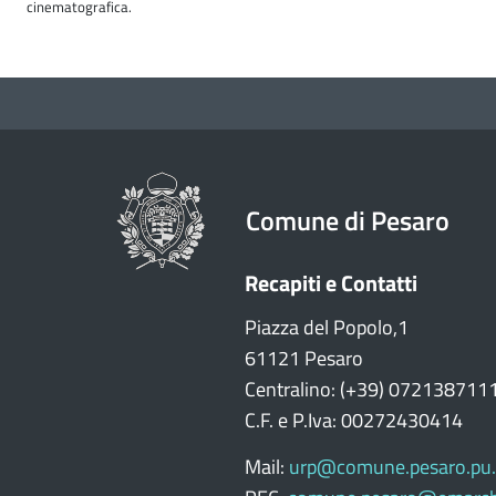
cinematografica.
Comune di Pesaro
Recapiti e Contatti
Piazza del Popolo,1
61121 Pesaro
Centralino: (+39) 072138711
C.F. e P.Iva: 00272430414
Mail:
urp@comune.pesaro.pu.