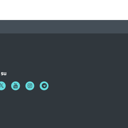
 su
k
witter
Youtube
Instagram
Telegram