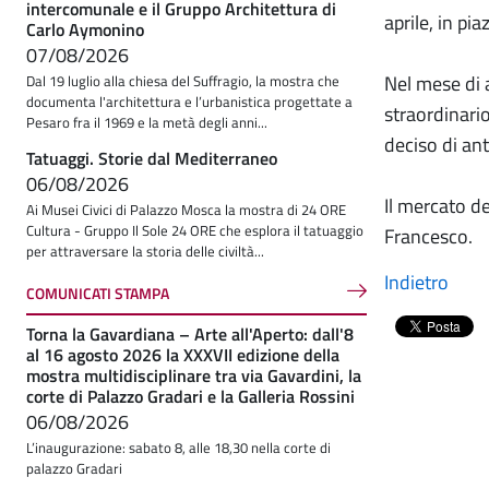
intercomunale e il Gruppo Architettura di
aprile, in pi
Carlo Aymonino
07/08/2026
Nel mese di 
Dal 19 luglio alla chiesa del Suffragio, la mostra che
documenta l'architettura e l’urbanistica progettate a
straordinario
Pesaro fra il 1969 e la metà degli anni...
deciso di ant
Tatuaggi. Storie dal Mediterraneo
06/08/2026
Il mercato de
Ai Musei Civici di Palazzo Mosca la mostra di 24 ORE
Cultura - Gruppo Il Sole 24 ORE che esplora il tatuaggio
Francesco.
per attraversare la storia delle civiltà...
Indietro
COMUNICATI STAMPA
Torna la Gavardiana – Arte all'Aperto: dall'8
al 16 agosto 2026 la XXXVII edizione della
mostra multidisciplinare tra via Gavardini, la
corte di Palazzo Gradari e la Galleria Rossini
06/08/2026
L’inaugurazione: sabato 8, alle 18,30 nella corte di
palazzo Gradari