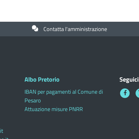
Contatta l'amministrazione
Albo Pretorio
Seguici
IBAN per pagamenti al Comune di
Faceboo
T
Pesaro
1
Attuazione misure PNRR
it