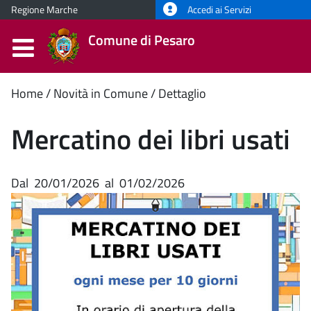
Regione Marche
Accedi ai Servizi
Comune di Pesaro
Contenuto
Home
Novità in Comune
Dettaglio
principale
Mercatino dei libri usati
Dal
20/01/2026
al
01/02/2026