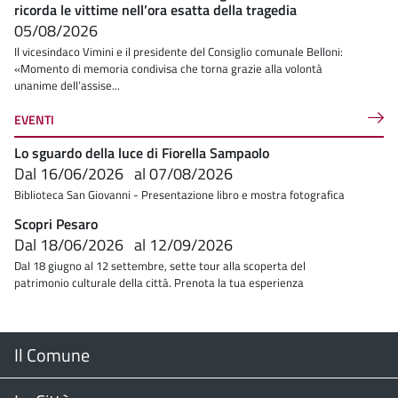
ricorda le vittime nell’ora esatta della tragedia
05/08/2026
Il vicesindaco Vimini e il presidente del Consiglio comunale Belloni:
«Momento di memoria condivisa che torna grazie alla volontà
unanime dell’assise...
EVENTI
Lo sguardo della luce di Fiorella Sampaolo
Dal
16/06/2026
al
07/08/2026
Biblioteca San Giovanni - Presentazione libro e mostra fotografica
Scopri Pesaro
Dal
18/06/2026
al
12/09/2026
Dal 18 giugno al 12 settembre, sette tour alla scoperta del
patrimonio culturale della città. Prenota la tua esperienza
Menu
Il Comune
Footer