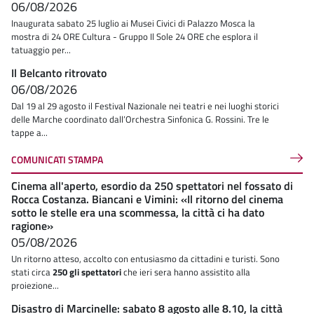
06/08/2026
Inaugurata sabato 25 luglio ai Musei Civici di Palazzo Mosca la
mostra di 24 ORE Cultura - Gruppo Il Sole 24 ORE che esplora il
tatuaggio per...
Il Belcanto ritrovato
06/08/2026
Dal 19 al 29 agosto il Festival Nazionale nei teatri e nei luoghi storici
delle Marche coordinato dall’Orchestra Sinfonica G. Rossini. Tre le
tappe a...
COMUNICATI STAMPA
Cinema all'aperto, esordio da 250 spettatori nel fossato di
Rocca Costanza. Biancani e Vimini: «Il ritorno del cinema
sotto le stelle era una scommessa, la città ci ha dato
ragione»
05/08/2026
Un ritorno atteso, accolto con entusiasmo da cittadini e turisti. Sono
stati circa
250 gli spettatori
che ieri sera hanno assistito alla
proiezione...
Disastro di Marcinelle: sabato 8 agosto alle 8.10, la città