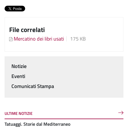
File correlati
Mercatino dei libri usati
175 KB
Notizie
Menu
Eventi
Comunicati Stampa
ULTIME NOTIZIE
Tatuaggi. Storie dal Mediterraneo