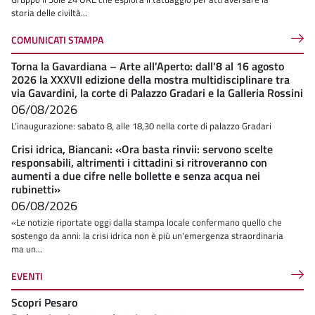
storia delle civiltà...
COMUNICATI STAMPA
Torna la Gavardiana – Arte all'Aperto: dall'8 al 16 agosto
2026 la XXXVII edizione della mostra multidisciplinare tra
via Gavardini, la corte di Palazzo Gradari e la Galleria Rossini
06/08/2026
L’inaugurazione: sabato 8, alle 18,30 nella corte di palazzo Gradari
Crisi idrica, Biancani: «Ora basta rinvii: servono scelte
responsabili, altrimenti i cittadini si ritroveranno con
aumenti a due cifre nelle bollette e senza acqua nei
rubinetti»
06/08/2026
«Le notizie riportate oggi dalla stampa locale confermano quello che
sostengo da anni: la crisi idrica non è più un'emergenza straordinaria
ma un...
EVENTI
Scopri Pesaro