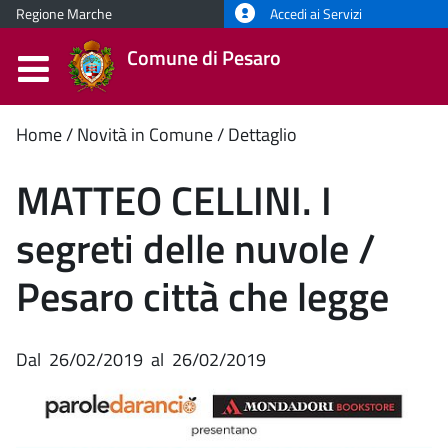
Regione Marche
Accedi ai Servizi
Comune di Pesaro
Contenuto
Home
Novità in Comune
Dettaglio
principale
MATTEO CELLINI. I
segreti delle nuvole /
Pesaro città che legge
Dal
26/02/2019
al
26/02/2019