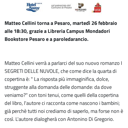
Matteo Cellini torna a Pesaro, martedì 26 febbraio
alle 18:30, grazie a Libreria Campus Mondadori
Bookstore Pesaro e a paroledarancio.
Matteo Cellini verrà a parlarci del suo nuovo romanzo I
SEGRETI DELLE NUVOLE, che come dice la quarta di
copertina è: " La risposta più immaginifica, dolce,
struggente alla domanda delle domande: da dove
veniamo?" con toni tenui, come quelli della copertina
del libro, l'autore ci racconta come nascono i bambini;
già perchè tutti noi crediamo di saperlo, ma forse non è
così. L'autore dialogherà con Antonino Di Gregorio.