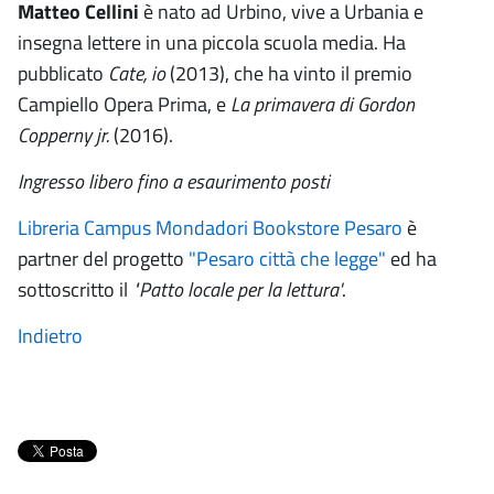
Matteo Cellini
è nato ad Urbino, vive a Urbania e
insegna lettere in una piccola scuola media. Ha
pubblicato
Cate, io
(2013), che ha vinto il premio
Campiello Opera Prima, e
La primavera di Gordon
Copperny jr.
(2016).
Ingresso libero fino a esaurimento posti
Libreria Campus Mondadori Bookstore Pesaro
è
partner del progetto
"Pesaro città che legge"
ed ha
sottoscritto il
"Patto locale per la lettura'
.
Indietro