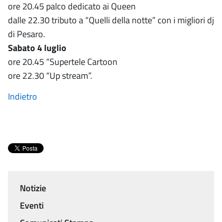
ore 20.45 palco dedicato ai Queen
dalle 22.30 tributo a “Quelli della notte” con i migliori dj
di Pesaro.
Sabato 4 luglio
ore 20.45 “Supertele Cartoon
ore 22.30 “Up stream”.
Indietro
Notizie
Menu
Eventi