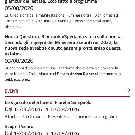
glamour dell'estate. Ecco tutto il programma
05/08/2026
La XII edizione della manifestazione illuminerà oltre 10 chilometri di
litorale, con più di 20 quintali di candele. Dress code total white,
picnic in...
Nuova Questura, Biancani: «Speriamo sia la volta buona.
Secondo gli impegni del Ministero assunti nel 2022, la
nuova sede avrebbe dovuto essere pronta entro questa
estate»
03/08/2026
«Dopo anni di parole e annunci, speriamo che questa sia davvero la
volta buona». Così il sindaco di Pesaro
Andrea Biancani
commenta la
pubblicazione...
EVENTI
Lo sguardo della luce di Fiorella Sampaolo
Dal
16/06/2026
al
07/08/2026
Biblioteca San Giovanni - Presentazione libro e mostra fotografica
Scopri Pesaro
Dal
18/06/2026
al
12/09/2026