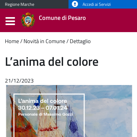
Regione Marche
Accedi ai Servizi
Comune di Pesaro
Contenuto
Home
Novità in Comune
Dettaglio
principale
L’anima del colore
21/12/2023