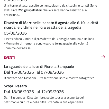
Un ritorno atteso, accolto con entusiasmo da cittadini e turisti. Sono
stati circa
250 gli spettatori
che ieri sera hanno assistito alla
proiezione...
Disastro di Marcinelle: sabato 8 agosto alle 8.10, la città
ricorda le vittime nell’ora esatta della tragedia
05/08/2026
Il vicesindaco Vimini e il presidente del Consiglio comunale Belloni:
«Momento di memoria condivisa che torna grazie alla volontà
unanime dell’assise...
EVENTI
Lo sguardo della luce di Fiorella Sampaolo
Dal
16/06/2026
al
07/08/2026
Biblioteca San Giovanni - Presentazione libro e mostra fotografica
Scopri Pesaro
Dal
18/06/2026
al
12/09/2026
Dal 18 giugno al 12 settembre, sette tour alla scoperta del
patrimonio culturale della città. Prenota la tua esperienza