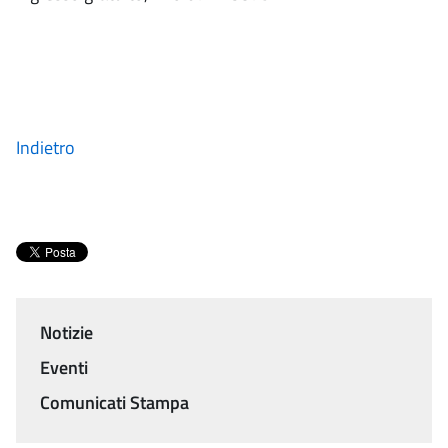
Indietro
Notizie
Menu
Eventi
Comunicati Stampa