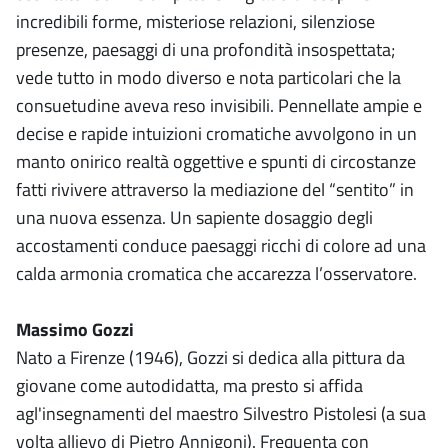
incredibili forme, misteriose relazioni, silenziose
presenze, paesaggi di una profondità insospettata;
vede tutto in modo diverso e nota particolari che la
consuetudine aveva reso invisibili. Pennellate ampie e
decise e rapide intuizioni cromatiche avvolgono in un
manto onirico realtà oggettive e spunti di circostanze
fatti rivivere attraverso la mediazione del “sentito” in
una nuova essenza. Un sapiente dosaggio degli
accostamenti conduce paesaggi ricchi di colore ad una
calda armonia cromatica che accarezza l’osservatore.
Massimo Gozzi
Nato a Firenze (1946), Gozzi si dedica alla pittura da
giovane come autodidatta, ma presto si affida
agl'insegnamenti del maestro Silvestro Pistolesi (a sua
volta allievo di Pietro Annigoni). Frequenta con