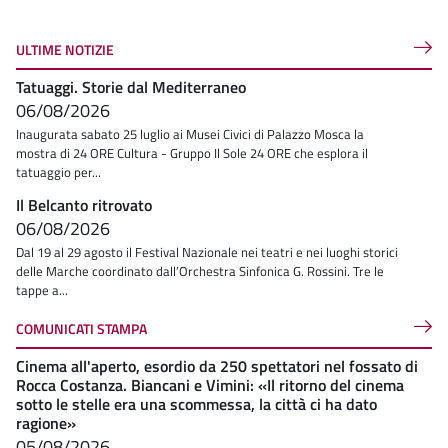
ULTIME NOTIZIE
Tatuaggi. Storie dal Mediterraneo
06/08/2026
Inaugurata sabato 25 luglio ai Musei Civici di Palazzo Mosca la
mostra di 24 ORE Cultura - Gruppo Il Sole 24 ORE che esplora il
tatuaggio per...
Il Belcanto ritrovato
06/08/2026
Dal 19 al 29 agosto il Festival Nazionale nei teatri e nei luoghi storici
delle Marche coordinato dall’Orchestra Sinfonica G. Rossini. Tre le
tappe a...
COMUNICATI STAMPA
Cinema all'aperto, esordio da 250 spettatori nel fossato di
Rocca Costanza. Biancani e Vimini: «Il ritorno del cinema
sotto le stelle era una scommessa, la città ci ha dato
ragione»
05/08/2026