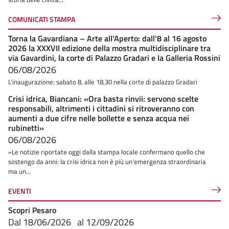
COMUNICATI STAMPA
Torna la Gavardiana – Arte all'Aperto: dall'8 al 16 agosto
2026 la XXXVII edizione della mostra multidisciplinare tra
via Gavardini, la corte di Palazzo Gradari e la Galleria Rossini
06/08/2026
L’inaugurazione: sabato 8, alle 18,30 nella corte di palazzo Gradari
Crisi idrica, Biancani: «Ora basta rinvii: servono scelte
responsabili, altrimenti i cittadini si ritroveranno con
aumenti a due cifre nelle bollette e senza acqua nei
rubinetti»
06/08/2026
«Le notizie riportate oggi dalla stampa locale confermano quello che
sostengo da anni: la crisi idrica non è più un'emergenza straordinaria
ma un...
EVENTI
Scopri Pesaro
Dal
18/06/2026
al
12/09/2026