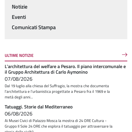
Notizie
Menu
Eventi
Comunicati Stampa
ULTIME NOTIZIE
L’architettura del welfare a Pesaro. Il piano intercomunale e
il Gruppo Architettura di Carlo Aymonino
07/08/2026
Dal 19 luglio alla chiesa del Suffragio, la mostra che documenta
l'architettura e l’urbanistica progettate a Pesaro fra il 1969 e la
metà degli anni...
Tatuaggi. Storie dal Mediterraneo
06/08/2026
Ai Musei Civici di Palazzo Mosca la mostra di 24 ORE Cultura -
Gruppo Il Sole 24 ORE che esplora il tatuaggio per attraversare la
storia delle civiltà...