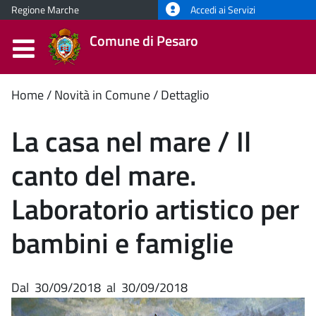
Regione Marche
Accedi ai Servizi
Comune di Pesaro
Contenuto
Home
Novità in Comune
Dettaglio
principale
La casa nel mare / Il
canto del mare.
Laboratorio artistico per
bambini e famiglie
Dal
30/09/2018
al
30/09/2018