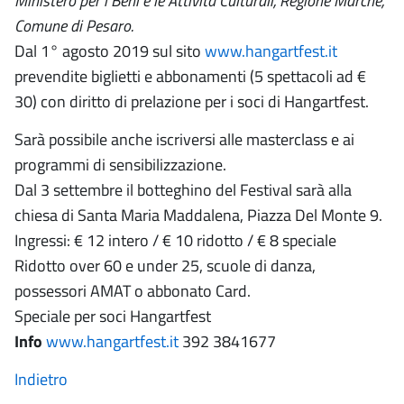
Ministero per i Beni e le Attività Culturali, Regione Marche,
Comune di Pesaro.
Dal 1° agosto 2019 sul sito
www.hangartfest.it
prevendite biglietti e abbonamenti (5 spettacoli ad €
30) con diritto di prelazione per i soci di Hangartfest.
Sarà possibile anche iscriversi alle masterclass e ai
programmi di sensibilizzazione.
Dal 3 settembre il botteghino del Festival sarà alla
chiesa di Santa Maria Maddalena, Piazza Del Monte 9.
Ingressi: € 12 intero / € 10 ridotto / € 8 speciale
Ridotto over 60 e under 25, scuole di danza,
possessori AMAT o abbonato Card.
Speciale per soci Hangartfest
Info
www.hangartfest.it
392 3841677
Indietro