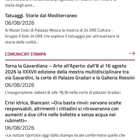
metà degli anni...
Tatuaggi. Storie dal Mediterraneo
06/08/2026
Ai Musei Civici di Palazzo Mosca la mostra di 24 ORE Cultura -
Gruppo Il Sole 24 ORE che esplora il tatuaggio per attraversare la
storia delle civiltà...
COMUNICATI STAMPA
Torna la Gavardiana – Arte all'Aperto: dall'8 al 16 agosto
2026 la XXXVII edizione della mostra multidisciplinare tra
via Gavardini, la corte di Palazzo Gradari e la Galleria Rossini
06/08/2026
L’inaugurazione: sabato 8, alle 18,30 nella corte di palazzo Gradari
Crisi idrica, Biancani: «Ora basta rinvii: servono scelte
responsabili, altrimenti i cittadini si ritroveranno con
aumenti a due cifre nelle bollette e senza acqua nei
rubinetti»
06/08/2026
«Le notizie riportate oggi dalla stampa locale confermano quello che