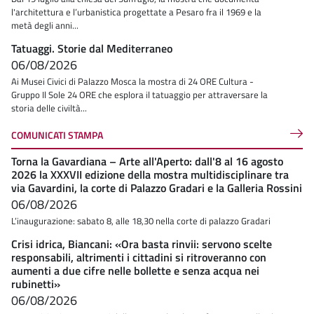
l'architettura e l’urbanistica progettate a Pesaro fra il 1969 e la
metà degli anni...
Tatuaggi. Storie dal Mediterraneo
06/08/2026
Ai Musei Civici di Palazzo Mosca la mostra di 24 ORE Cultura -
Gruppo Il Sole 24 ORE che esplora il tatuaggio per attraversare la
storia delle civiltà...
COMUNICATI STAMPA
Torna la Gavardiana – Arte all'Aperto: dall'8 al 16 agosto
2026 la XXXVII edizione della mostra multidisciplinare tra
via Gavardini, la corte di Palazzo Gradari e la Galleria Rossini
06/08/2026
L’inaugurazione: sabato 8, alle 18,30 nella corte di palazzo Gradari
Crisi idrica, Biancani: «Ora basta rinvii: servono scelte
responsabili, altrimenti i cittadini si ritroveranno con
aumenti a due cifre nelle bollette e senza acqua nei
rubinetti»
06/08/2026