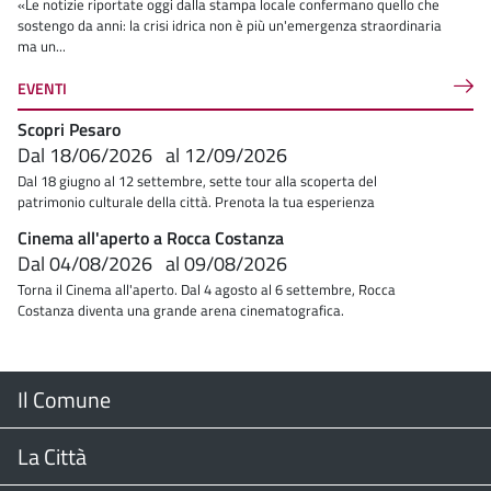
«Le notizie riportate oggi dalla stampa locale confermano quello che
sostengo da anni: la crisi idrica non è più un'emergenza straordinaria
ma un...
EVENTI
Scopri Pesaro
Dal
18/06/2026
al
12/09/2026
Dal 18 giugno al 12 settembre, sette tour alla scoperta del
patrimonio culturale della città. Prenota la tua esperienza
Cinema all'aperto a Rocca Costanza
Dal
04/08/2026
al
09/08/2026
Torna il Cinema all'aperto. Dal 4 agosto al 6 settembre, Rocca
Costanza diventa una grande arena cinematografica.
Menu
Il Comune
Footer
Il Sindaco
La Città