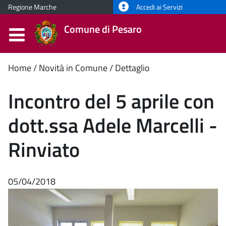
Regione Marche
Accedi ai Servizi
Comune di Pesaro
Contenuto
Home
Novità in Comune
Dettaglio
principale
Incontro del 5 aprile con
dott.ssa Adele Marcelli -
Rinviato
05/04/2018