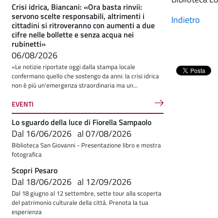
Crisi idrica, Biancani: «Ora basta rinvii:
servono scelte responsabili, altrimenti i
Indietro
cittadini si ritroveranno con aumenti a due
cifre nelle bollette e senza acqua nei
rubinetti»
06/08/2026
«Le notizie riportate oggi dalla stampa locale
confermano quello che sostengo da anni: la crisi idrica
non è più un'emergenza straordinaria ma un...
EVENTI
Lo sguardo della luce di Fiorella Sampaolo
Dal
16/06/2026
al
07/08/2026
Biblioteca San Giovanni - Presentazione libro e mostra
fotografica
Scopri Pesaro
Dal
18/06/2026
al
12/09/2026
Dal 18 giugno al 12 settembre, sette tour alla scoperta
del patrimonio culturale della città. Prenota la tua
esperienza