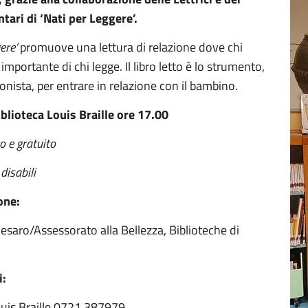
ntari di ‘Nati per Leggere’.
ere’
promuove una lettura di relazione dove chi
 importante di chi legge. Il libro letto è lo strumento,
onista, per entrare in relazione con il bambino.
blioteca Louis Braille ore 17.00
o e gratuito
 disabili
one:
saro/Assessorato alla Bellezza, Biblioteche di
i:
ouis Braille 0721 387979