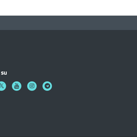
 su
k
witter
Youtube
Instagram
Telegram