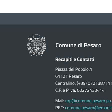
Comune di Pesaro
Recapiti e Contatti
Piazza del Popolo,1
61121 Pesaro
Centralino: (+39) 072138711
C.F. e P.Iva: 00272430414
Mail:
urp@comune.pesaro.pu.
PEC:
comune.pesaro@emarch