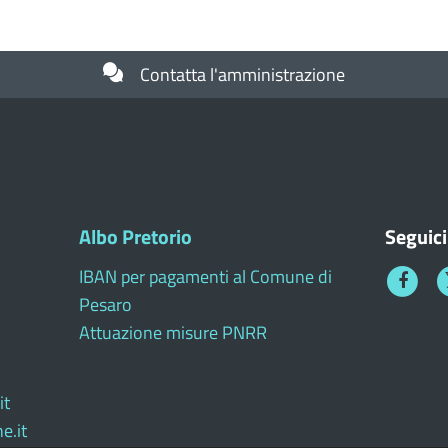
Contatta l'amministrazione
Albo Pretorio
Seguici
IBAN per pagamenti al Comune di
Faceboo
T
Pesaro
1
Attuazione misure PNRR
it
e.it